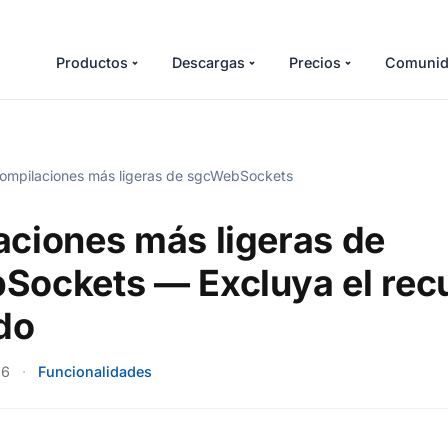
Productos
Descargas
Precios
Comunid
mpilaciones más ligeras de sgcWebSockets
ciones más ligeras de
Sockets — Excluya el rec
do
26
·
Funcionalidades