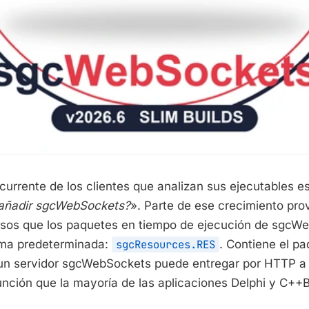
urrente de los clientes que analizan sus ejecutables e
 añadir sgcWebSockets?
». Parte de ese crecimiento pro
rsos que los paquetes en tiempo de ejecución de sgcW
rma predeterminada:
sgcResources.RES
. Contiene el pa
un servidor sgcWebSockets puede entregar por HTTP a
nción que la mayoría de las aplicaciones Delphi y C++