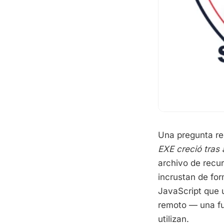
Una pregunta rec
EXE creció tras
archivo de recu
incrustan de fo
JavaScript que 
remoto — una fu
utilizan.