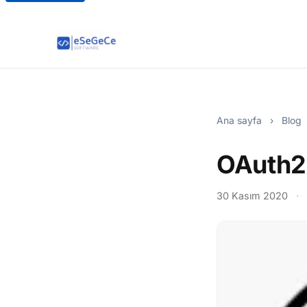
Ana sayfa
›
Blog
OAuth2 
30 Kasım 2020
·