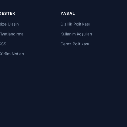
DESTEK
YASAL
Bize Ulaşın
Gizlilik Politikası
Fiyatlandırma
Kullanım Koşulları
SSS
Çerez Politikası
Sürüm Notları