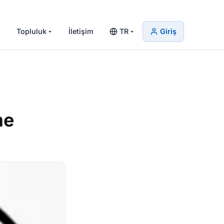
Topluluk
İletişim
TR
Giriş
me