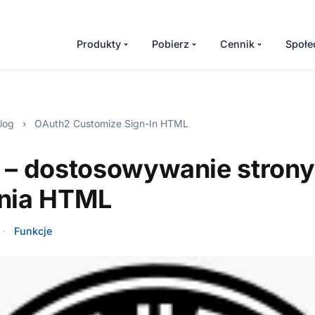
Produkty
Pobierz
Cennik
Społe
log
›
OAuth2 Customize Sign-In HTML
 – dostosowywanie strony
nia HTML
·
Funkcje