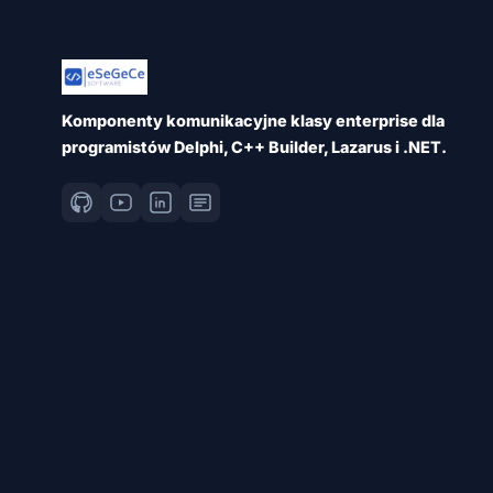
Komponenty komunikacyjne klasy enterprise dla
programistów Delphi, C++ Builder, Lazarus i .NET.