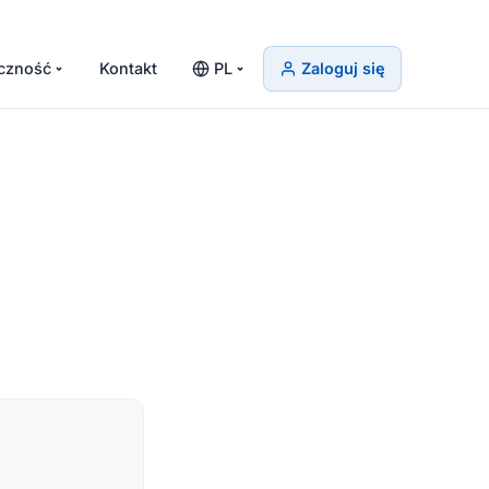
czność
Kontakt
PL
Zaloguj się