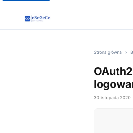
Strona główna
›
B
OAuth2
logowa
30 listopada 2020