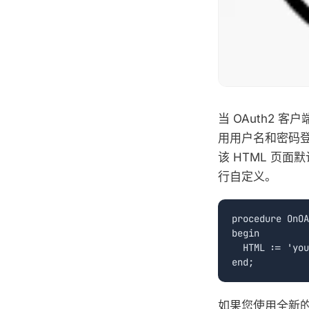
当 OAuth2
用用户名和密码
该 HTML 页
行自定义。
procedure OnOA
begin

  HTML := 'you
如果您使用全新的