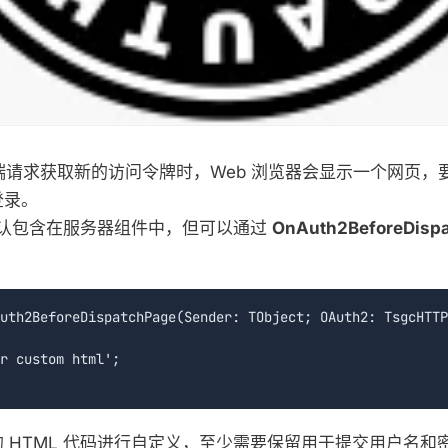
 客户端请求获取新的访问令牌时，Web 浏览器会显示一个网页
登录。
面默认包含在服务器组件中，但可以通过
OnAuth2BeforeDisp
uth2BeforeDispatchPage(Sender: TObject; OAuth2: TsgcHTTP
r custom html';

 HTML 代码进行自定义，至少需要保留用于提交用户名和