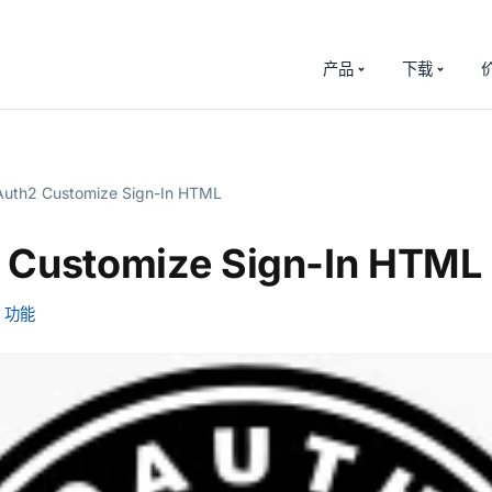
产品
下载
uth2 Customize Sign-In HTML
 Customize Sign-In HTML
功能