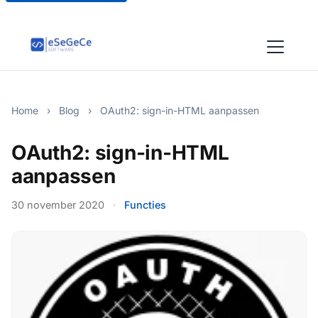
Home
›
Blog
›
OAuth2: sign-in-HTML aanpassen
OAuth2: sign-in-HTML
aanpassen
30 november 2020
·
Functies