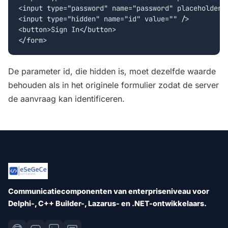
<input type="password" name="password" placeholder="
<input type="hidden" name="id" value="" />

<button>Sign In</button>

De parameter id, die hidden is, moet dezelfde waarde
behouden als in het originele formulier zodat de server
de aanvraag kan identificeren.
Communicatiecomponenten van enterpriseniveau voor
Delphi-, C++ Builder-, Lazarus- en .NET-ontwikkelaars.