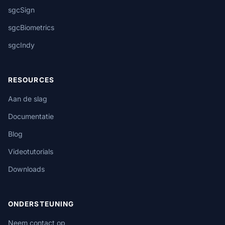
sgcSign
sgcBiometrics
sgcIndy
RESOURCES
Aan de slag
Documentatie
Blog
Videotutorials
Downloads
ONDERSTEUNING
Neem contact op