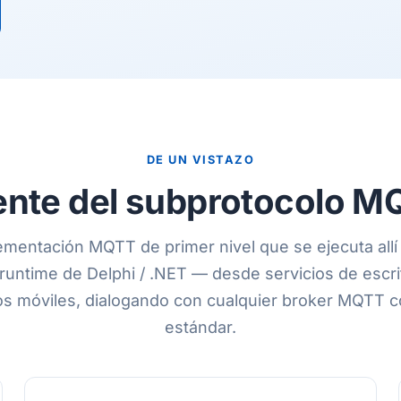
DE UN VISTAZO
ente del subprotocolo 
mentación MQTT de primer nivel que se ejecuta all
 runtime de Delphi / .NET — desde servicios de escri
vos móviles, dialogando con cualquier broker MQTT c
estándar.