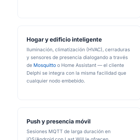
Hogar y edificio inteligente
Iluminación, climatización (HVAC), cerraduras
y sensores de presencia dialogando a través
de
Mosquitto
o Home Assistant — el cliente
Delphi se integra con la misma facilidad que
cualquier nodo embebido.
Push y presencia móvil
Sesiones MQTT de larga duración en
iOS/Android con Last Will le ofrecen