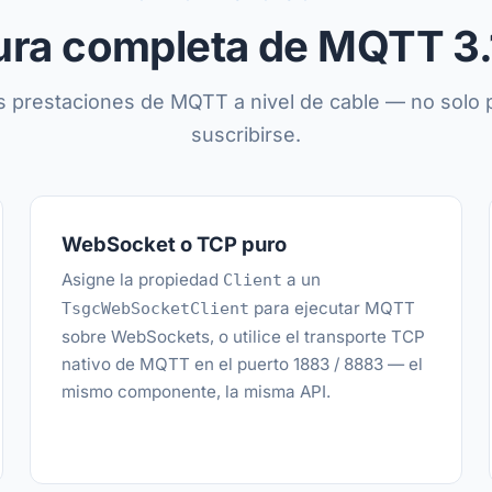
ra completa de MQTT 3.1
s prestaciones de MQTT a nivel de cable — no solo p
suscribirse.
WebSocket o TCP puro
Asigne la propiedad
a un
Client
para ejecutar MQTT
TsgcWebSocketClient
sobre WebSockets, o utilice el transporte TCP
nativo de MQTT en el puerto 1883 / 8883 — el
mismo componente, la misma API.