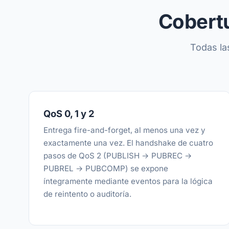
Cobertu
Todas la
QoS 0, 1 y 2
Entrega fire-and-forget, al menos una vez y
exactamente una vez. El handshake de cuatro
pasos de QoS 2 (PUBLISH → PUBREC →
PUBREL → PUBCOMP) se expone
íntegramente mediante eventos para la lógica
de reintento o auditoría.