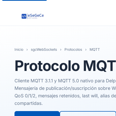
Inicio
›
sgcWebSockets
›
Protocolos
›
MQTT
Protocolo
MQT
Cliente MQTT 3.1.1 y MQTT 5.0 nativo para Delp
Mensajería de publicación/suscripción sobre 
QoS 0/1/2, mensajes retenidos, last will, alias d
compartidas.