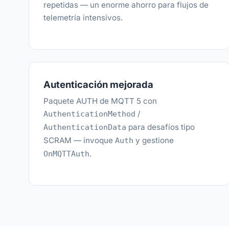
repetidas — un enorme ahorro para flujos de
telemetría intensivos.
Autenticación mejorada
Paquete AUTH de MQTT 5 con
/
AuthenticationMethod
para desafíos tipo
AuthenticationData
SCRAM — invoque
y gestione
Auth
.
OnMQTTAuth