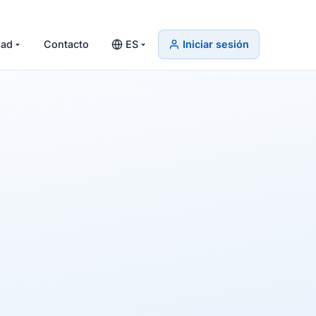
ad
Contacto
ES
Iniciar sesión