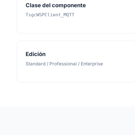
Clase del componente
TsgcWSPClient_MQTT
Edición
Standard / Professional / Enterprise