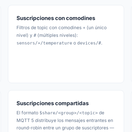
Suscripciones con comodines
Filtros de topic con comodines
(un único
+
nivel) y
(múltiples niveles):
#
o
.
sensors/+/temperature
devices/#
Suscripciones compartidas
El formato
de
$share/<group>/<topic>
MQTT 5 distribuye los mensajes entrantes en
round-robin entre un grupo de suscriptores —