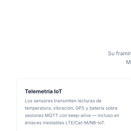
Su frami
M
Telemetría IoT
Los sensores transmiten lecturas de
temperatura, vibración, GPS y batería sobre
sesiones MQTT con keep-alive — incluso en
enlaces inestables LTE/Cat-M/NB-IoT.