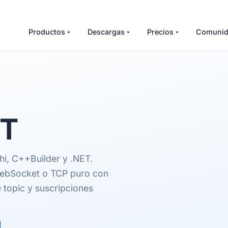
Productos
Descargas
Precios
Comunid
T
hi, C++Builder y .NET.
WebSocket o TCP puro con
e topic y suscripciones