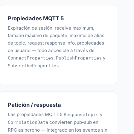
Propiedades MQTT 5
Expiración de sesión, receive maximum,
tamaño máximo de paquete, máximo de alias
de topic, request response info, propiedades
de usuario — todo accesible a través de
,
y
ConnectProperties
PublishProperties
.
SubscribeProperties
Petición / respuesta
Las propiedades MQTT 5
y
ResponseTopic
convierten pub-sub en
CorrelationData
RPC asíncrono — integrado en los eventos sin