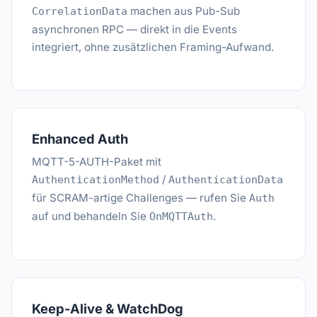
machen aus Pub-Sub
CorrelationData
asynchronen RPC — direkt in die Events
integriert, ohne zusätzlichen Framing-Aufwand.
Enhanced Auth
MQTT-5-AUTH-Paket mit
/
AuthenticationMethod
AuthenticationData
für SCRAM-artige Challenges — rufen Sie
Auth
auf und behandeln Sie
.
OnMQTTAuth
Keep-Alive & WatchDog