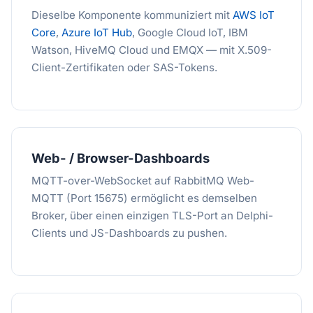
Dieselbe Komponente kommuniziert mit
AWS IoT
Core
,
Azure IoT Hub
, Google Cloud IoT, IBM
Watson, HiveMQ Cloud und EMQX — mit X.509-
Client-Zertifikaten oder SAS-Tokens.
Web- / Browser-Dashboards
MQTT-over-WebSocket auf RabbitMQ Web-
MQTT (Port 15675) ermöglicht es demselben
Broker, über einen einzigen TLS-Port an Delphi-
Clients und JS-Dashboards zu pushen.