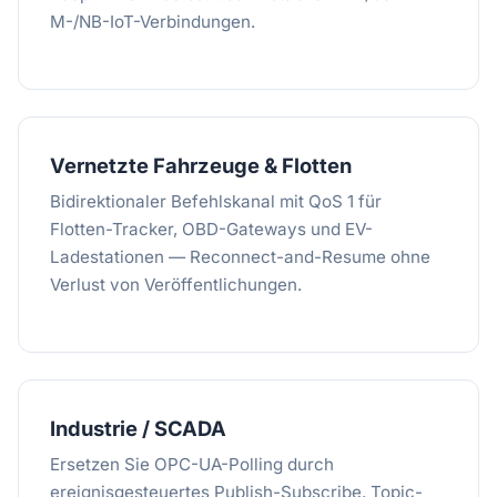
M-/NB-IoT-Verbindungen.
Vernetzte Fahrzeuge & Flotten
Bidirektionaler Befehlskanal mit QoS 1 für
Flotten-Tracker, OBD-Gateways und EV-
Ladestationen — Reconnect-and-Resume ohne
Verlust von Veröffentlichungen.
Industrie / SCADA
Ersetzen Sie OPC-UA-Polling durch
ereignisgesteuertes Publish-Subscribe. Topic-