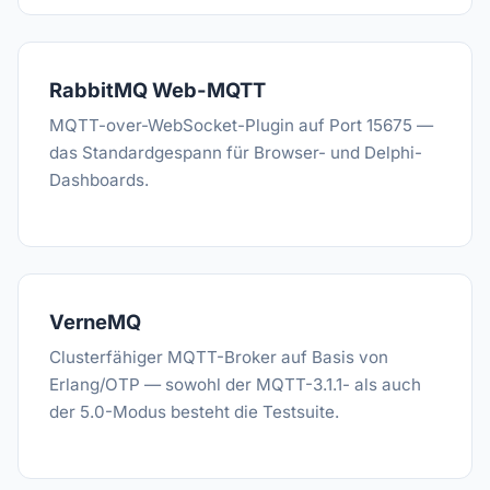
RabbitMQ Web-MQTT
MQTT-over-WebSocket-Plugin auf Port 15675 —
das Standardgespann für Browser- und Delphi-
Dashboards.
VerneMQ
Clusterfähiger MQTT-Broker auf Basis von
Erlang/OTP — sowohl der MQTT-3.1.1- als auch
der 5.0-Modus besteht die Testsuite.