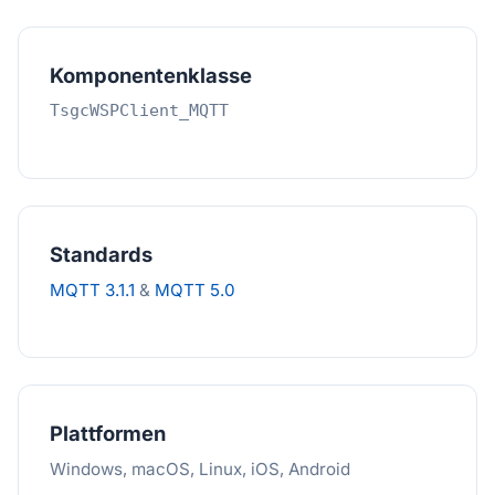
Komponentenklasse
TsgcWSPClient_MQTT
Standards
MQTT 3.1.1
&
MQTT 5.0
Plattformen
Windows, macOS, Linux, iOS, Android