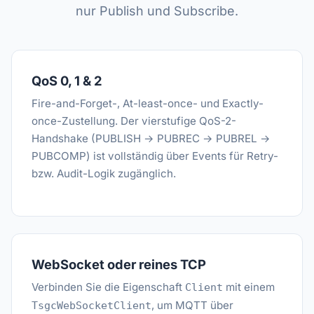
nur Publish und Subscribe.
QoS 0, 1 & 2
Fire-and-Forget-, At-least-once- und Exactly-
once-Zustellung. Der vierstufige QoS-2-
Handshake (PUBLISH → PUBREC → PUBREL →
PUBCOMP) ist vollständig über Events für Retry-
bzw. Audit-Logik zugänglich.
WebSocket oder reines TCP
Verbinden Sie die Eigenschaft
mit einem
Client
, um MQTT über
TsgcWebSocketClient