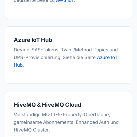
dedizierte Seite zu
AWS IoT
.
Azure IoT Hub
Device-SAS-Tokens, Twin-/Method-Topics und
DPS-Provisionierung. Siehe die Seite
Azure IoT
Hub
.
HiveMQ & HiveMQ Cloud
Vollständige MQTT-5-Property-Oberfläche,
gemeinsame Abonnements, Enhanced Auth und
HiveMQ Cluster.