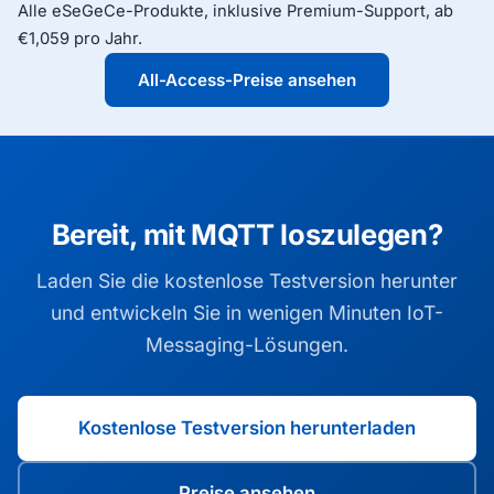
Alle eSeGeCe-Produkte, inklusive Premium-Support, ab
Projekt zu evaluieren.
€1,059 pro Jahr.
All-Access-Preise ansehen
Bereit, mit MQTT loszulegen?
Laden Sie die kostenlose Testversion herunter
und entwickeln Sie in wenigen Minuten IoT-
Messaging-Lösungen.
Kostenlose Testversion herunterladen
Preise ansehen