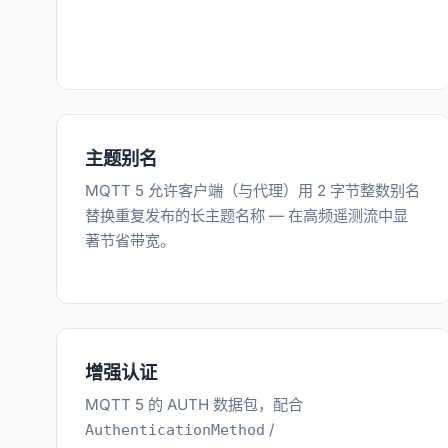
主题别名
MQTT 5 允许客户端（与代理）用 2 字节整数别名
替换重复发布的长主题名称 — 在高频遥测流中显
著节省带宽。
增强认证
MQTT 5 的 AUTH 数据包，配合
/
AuthenticationMethod