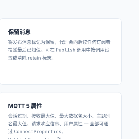
保留消息
将发布消息标记为保留，代理会向后续任何订阅者
投递最后已知值。可在
调用中按调用设
Publish
置或清除 retain 标志。
MQTT 5 属性
会话过期、接收最大值、最大数据包大小、主题别
名最大值、请求响应信息、用户属性 — 全部可通
过
、
ConnectProperties