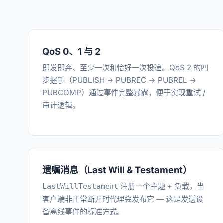
QoS 0、1 与 2
即发即弃、至少一次和恰好一次投递。QoS 2 的四
步握手（PUBLISH → PUBREC → PUBREL →
PUBCOMP）通过事件完整暴露，便于实现重试 /
审计逻辑。
遗嘱消息（Last Will & Testament）
注册一个主题 + 负载，当
LastWillTestament
客户端非正常断开时代理会发布它 — 这是发送设
备离线事件的标准方式。