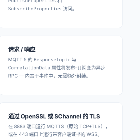
和
PublishProperties
访问。
SubscribeProperties
请求 / 响应
MQTT 5 的
与
ResponseTopic
属性将发布-订阅变为异步
CorrelationData
RPC — 内置于事件中，无需额外封装。
通过 OpenSSL 或 SChannel 的 TLS
在 8883 端口运行 MQTTS（原始 TCP+TLS），
或在 443 端口上运行带客户端证书的 WSS。