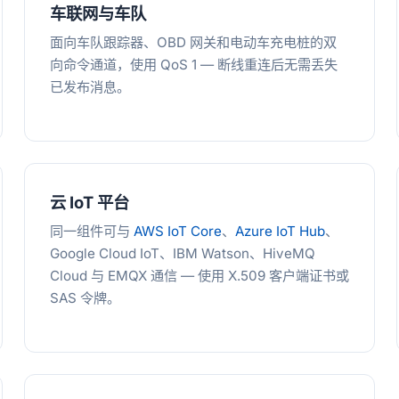
车联网与车队
面向车队跟踪器、OBD 网关和电动车充电桩的双
向命令通道，使用 QoS 1 — 断线重连后无需丢失
已发布消息。
云 IoT 平台
同一组件可与
AWS IoT Core
、
Azure IoT Hub
、
Google Cloud IoT、IBM Watson、HiveMQ
Cloud 与 EMQX 通信 — 使用 X.509 客户端证书或
SAS 令牌。