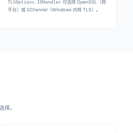
可选择 OpenSSL（跨
TLSOptions.IOHandler
平台）或 SChannel（Windows 内核 TLS）。
认选择。