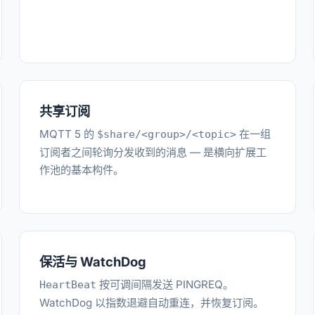
共享订阅
MQTT 5 的
在一组
$share/<group>/<topic>
订阅者之间轮询分发收到的消息 — 是横向扩展工
作池的基本构件。
保活与 WatchDog
按可调间隔发送 PINGREQ。
HeartBeat
WatchDog 以指数退避自动重连，并恢复订阅。