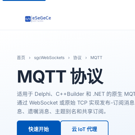
首页
›
sgcWebSockets
›
协议
›
MQTT
MQTT
协议
适用于 Delphi、C++Builder 和 .NET 的原生 MQT
通过 WebSocket 或原始 TCP 实现发布-订阅消息
息、遗嘱消息、主题别名和共享订阅。
快速开始
云 IoT 代理