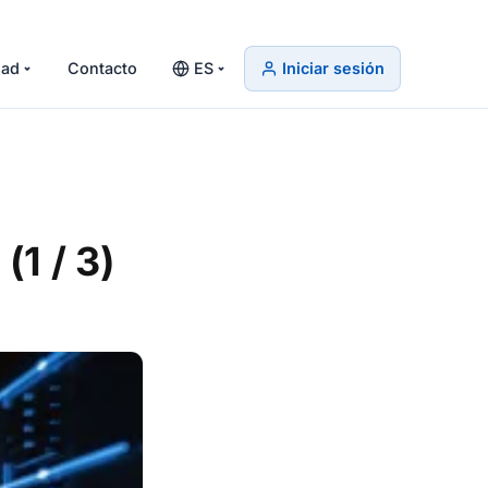
ad
Contacto
ES
Iniciar sesión
(1 / 3)