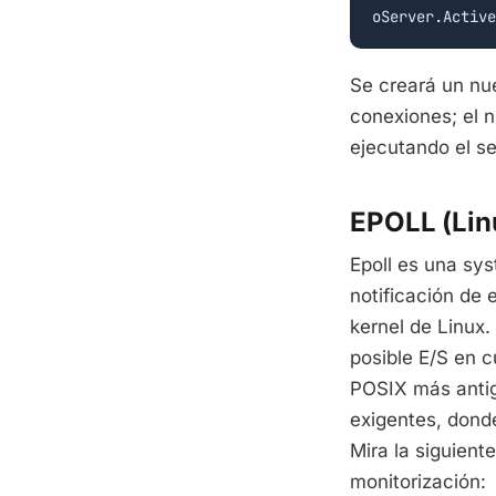
Se creará un nu
conexiones; el 
ejecutando el se
EPOLL (Lin
Epoll es una sy
notificación de 
kernel de Linux. 
posible E/S en c
POSIX más antigu
exigentes, donde
Mira la siguien
monitorización: