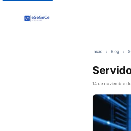
Inicio
›
Blog
›
Se
Servido
14 de noviembre d