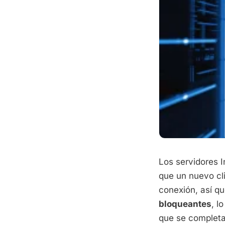
Los servidores 
que un nuevo cli
conexión, así q
bloqueantes
, l
que se completa