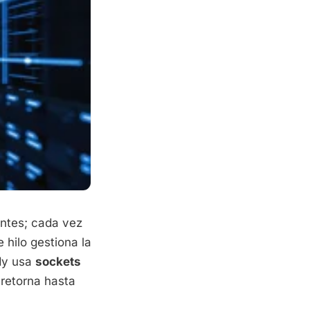
entes; cada vez
 hilo gestiona la
ndy usa
sockets
 retorna hasta