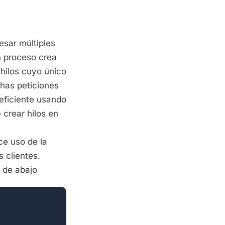
esar múltiples
n proceso crea
 hilos cuyo único
has peticiones
eficiente usando
 crear hilos en
ce uso de la
 clientes.
 de abajo