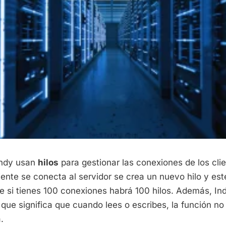
Indy usan
hilos
para gestionar las conexiones de los cli
ente se conecta al servidor se crea un nuevo hilo y este
ue si tienes 100 conexiones habrá 100 hilos. Además, I
o que significa que cuando lees o escribes, la función no
.