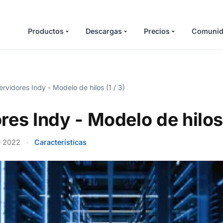
Productos
Descargas
Precios
Comunid
rvidores Indy - Modelo de hilos (1 / 3)
res Indy - Modelo de hilos 
e 2022
·
Características