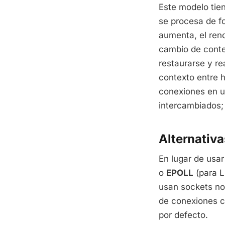
Este modelo tie
se procesa de f
aumenta, el ren
cambio de conte
restaurarse y re
contexto entre h
conexiones en u
intercambiados; 
Alternativ
En lugar de usar
o
EPOLL
(para L
usan sockets no
de conexiones c
por defecto.