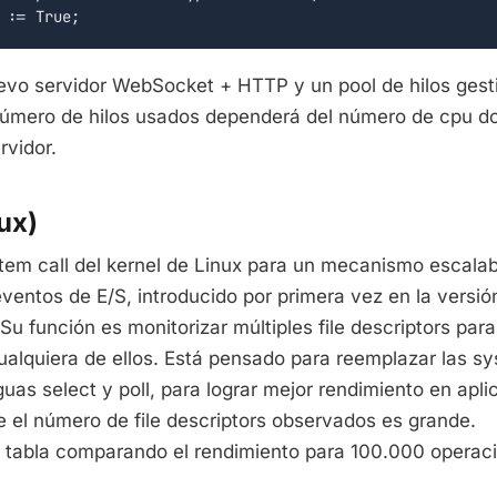
evo servidor WebSocket + HTTP y un pool de hilos gest
número de hilos usados dependerá del número de cpu d
rvidor.
ux)
stem call del kernel de Linux para un mecanismo escalab
eventos de E/S, introducido por primera vez en la versió
Su función es monitorizar múltiples file descriptors para
ualquiera de ellos. Está pensado para reemplazar las sy
as select y poll, para lograr mejor rendimiento en apl
 el número de file descriptors observados es grande.
te tabla comparando el rendimiento para 100.000 operac