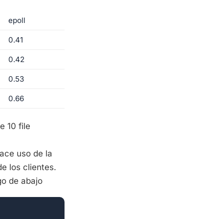
epoll
0.41
0.42
0.53
0.66
 10 file
ace uso de la
e los clientes.
go de abajo