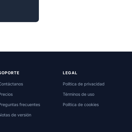
SOPORTE
LEGAL
Contáctanos
Política de privacidad
Precios
Términos de uso
Preguntas frecuentes
Política de cookies
Notas de versión