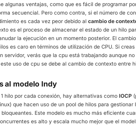
ne algunas ventajas, como que es fácil de programar po
orma secuencial. Pero como contra, si el número de co
dimiento es cada vez peor debido al
cambio de contexto
xto es el proceso de almacenar el estado de un hilo p
anudar la ejecución en un momento posterior. El cambio
ilos es caro en términos de utilización de CPU. Si crea
n servidor, verás que la cpu está trabajando aunque no
este uso de cpu se debe al cambio de contexto entre hi
as al modelo Indy
 1 hilo por cada conexión, hay alternativas como
IOCP
(
inux) que hacen uso de un pool de hilos para gestionar 
 bloqueantes. Este modelo es mucho más eficiente cu
oncurrentes es alto y escala mucho mejor que el modelo