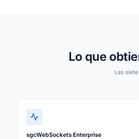
Lo que obtie
Las siet
sgcWebSockets Enterprise