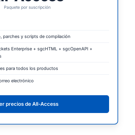
Paquete por suscripción
 parches y scripts de compilación
ckets Enterprise + sgcHTML + sgcOpenAPI +
s
nes para todos los productos
correo electrónico
er precios de All-Access