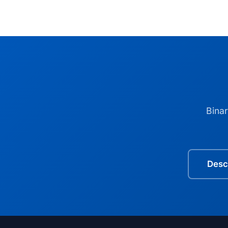
Bina
Desc