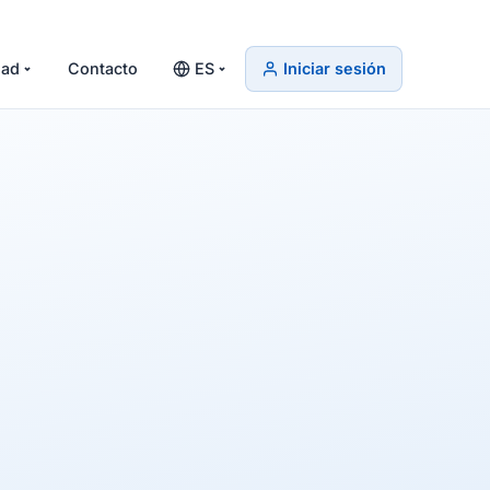
ad
Contacto
ES
Iniciar sesión