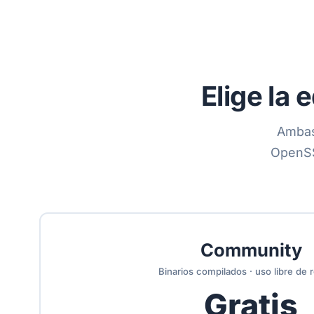
Elige la
Ambas 
OpenSSL
Community
Binarios compilados · uso libre de r
Gratis