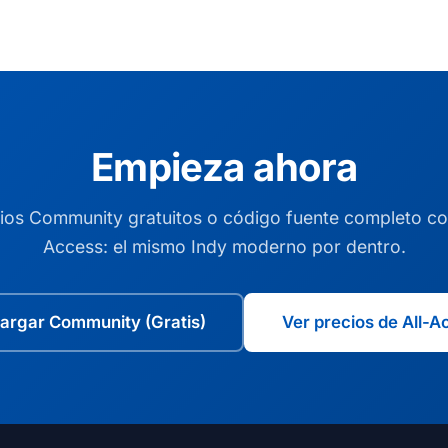
Empieza ahora
rios Community gratuitos o código fuente completo con
Access: el mismo Indy moderno por dentro.
argar Community (Gratis)
Ver precios de All-A