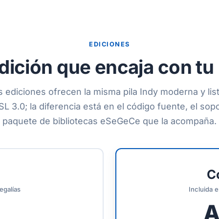
EDICIONES
 edición que encaja con tu
ediciones ofrecen la misma pila Indy moderna y lis
 3.0; la diferencia está en el código fuente, el sopo
paquete de bibliotecas eSeGeCe que la acompaña.
C
egalías
Incluida 
A