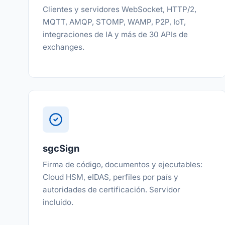
Clientes y servidores WebSocket, HTTP/2,
MQTT, AMQP, STOMP, WAMP, P2P, IoT,
integraciones de IA y más de 30 APIs de
exchanges.
sgcSign
Firma de código, documentos y ejecutables:
Cloud HSM, eIDAS, perfiles por país y
autoridades de certificación. Servidor
incluido.