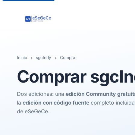
Inicio
›
sgcIndy
›
Comprar
Comprar
sgcI
Dos ediciones: una
edición Community gratuit
la
edición con código fuente
completo incluida 
de eSeGeCe.