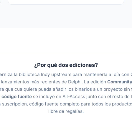
¿Por qué dos ediciones?
rniza la biblioteca Indy upstream para mantenerla al día con
 lanzamientos más recientes de Delphi. La edición
Communit
ra que cualquiera pueda añadir los binarios a un proyecto sin 
n
código fuente
se incluye en All-Access junto con el resto de l
suscripción, código fuente completo para todos los producto
libre de regalías.