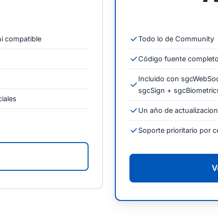
i compatible
Todo lo de Community
Código fuente completo,
Incluido con sgcWebSo
sgcSign + sgcBiometric
ciales
Un año de actualizacio
Soporte prioritario por 
V