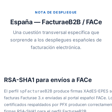
NOTA DE DESPLIEGUE
España — FacturaeB2B / FACe
Una cuestión transversal específica que
sorprende a los despliegues españoles de
facturación electrónica.
RSA-SHA1 para envíos a FACe
El perfil
produce firmas XAdES-EPES s
spFacturaeB2B
facturas Facturae 3.x enviadas al portal español FACe. L
certificados respaldados por PFX producen correctamen
firmas RSA-SHA1 para el perfil FacturaeB2B.