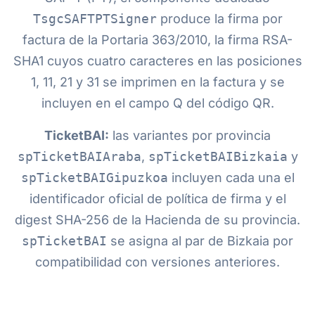
TsgcSAFTPTSigner
produce la firma por
factura de la Portaria 363/2010, la firma RSA-
SHA1 cuyos cuatro caracteres en las posiciones
1, 11, 21 y 31 se imprimen en la factura y se
incluyen en el campo Q del código QR.
TicketBAI:
las variantes por provincia
spTicketBAIAraba
,
spTicketBAIBizkaia
y
spTicketBAIGipuzkoa
incluyen cada una el
identificador oficial de política de firma y el
digest SHA-256 de la Hacienda de su provincia.
spTicketBAI
se asigna al par de Bizkaia por
compatibilidad con versiones anteriores.