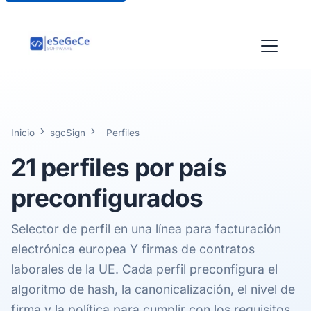
Inicio
sgcSign
Perfiles
21
perfiles por país
preconfigurados
Selector de perfil en una línea para facturación
electrónica europea Y firmas de contratos
laborales de la UE. Cada perfil preconfigura el
algoritmo de hash, la canonicalización, el nivel de
firma y la política para cumplir con los requisitos