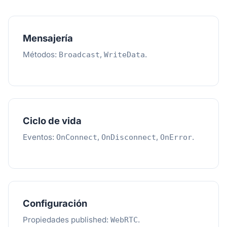
Mensajería
Métodos:
,
.
Broadcast
WriteData
Ciclo de vida
Eventos:
,
,
.
OnConnect
OnDisconnect
OnError
Configuración
Propiedades published:
.
WebRTC