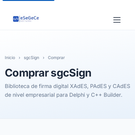
Inicio
›
sgcSign
›
Comprar
Comprar
sgcSign
Biblioteca de firma digital XAdES, PAdES y CAdES
de nivel empresarial para Delphi y C++ Builder.