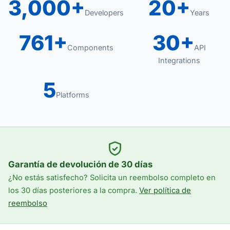
3,000+
20+
Developers
Years
761+
30+
Components
API
Integrations
5
Platforms
Garantía de devolución de 30 días
¿No estás satisfecho? Solicita un reembolso completo en
los 30 días posteriores a la compra.
Ver política de
reembolso