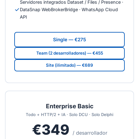
Servidores integrados Dataset / Files / Presence ·
DataSnap WebBrokerBridge · WhatsApp Cloud
API
Single — €275
Team (2 desarrolladores) — €455
Site (ilimitado) — €689
Enterprise Basic
Todo + HTTP/2 + IA · Solo DCU · Solo Delphi
€349
/ desarrollador