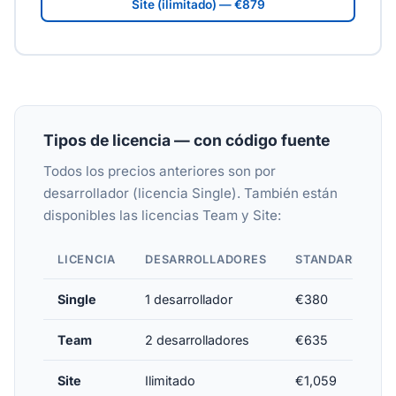
Site (ilimitado) — €879
Tipos de licencia — con código fuente
Todos los precios anteriores son por
desarrollador (licencia Single). También están
disponibles las licencias Team y Site:
LICENCIA
DESARROLLADORES
STANDARD
Single
1 desarrollador
€380
Team
2 desarrolladores
€635
Site
Ilimitado
€1,059