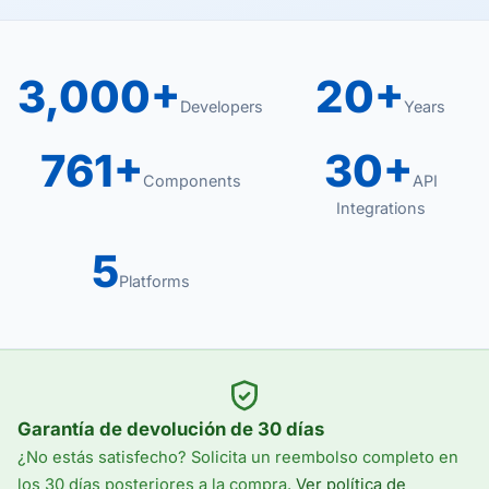
3,000+
20+
Developers
Years
761+
30+
Components
API
Integrations
5
Platforms
Garantía de devolución de 30 días
¿No estás satisfecho? Solicita un reembolso completo en
los 30 días posteriores a la compra.
Ver política de