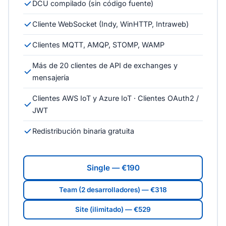
DCU compilado (sin código fuente)
Cliente WebSocket (Indy, WinHTTP, Intraweb)
Clientes MQTT, AMQP, STOMP, WAMP
Más de 20 clientes de API de exchanges y
mensajería
Clientes AWS IoT y Azure IoT · Clientes OAuth2 /
JWT
Redistribución binaria gratuita
Single — €190
Team (2 desarrolladores) — €318
Site (ilimitado) — €529