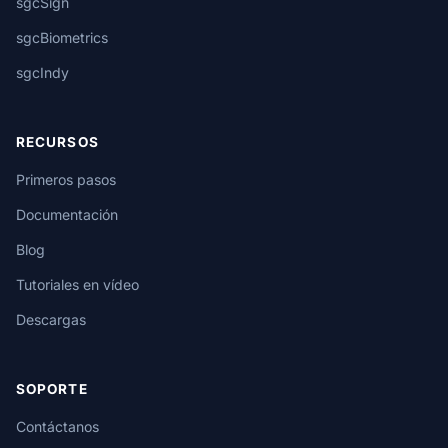
sgcSign
sgcBiometrics
sgcIndy
RECURSOS
Primeros pasos
Documentación
Blog
Tutoriales en vídeo
Descargas
SOPORTE
Contáctanos