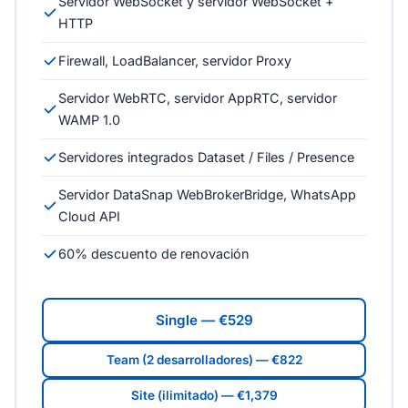
Servidor WebSocket y servidor WebSocket +
HTTP
Firewall, LoadBalancer, servidor Proxy
Servidor WebRTC, servidor AppRTC, servidor
WAMP 1.0
Servidores integrados Dataset / Files / Presence
Servidor DataSnap WebBrokerBridge, WhatsApp
Cloud API
60% descuento de renovación
Single — €529
Team (2 desarrolladores) — €822
Site (ilimitado) — €1,379