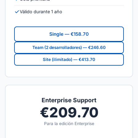
Válido durante 1 año
Single — €158.70
Team (2 desarrolladores) — €246.60
Site (ilimitado) — €413.70
Enterprise Support
€209.70
Para la edición Enterprise