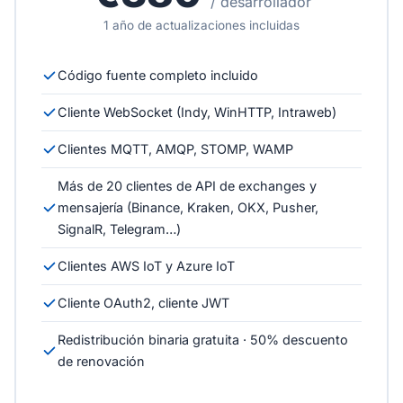
/ desarrollador
1 año de actualizaciones incluidas
Código fuente completo incluido
Cliente WebSocket (Indy, WinHTTP, Intraweb)
Clientes MQTT, AMQP, STOMP, WAMP
Más de 20 clientes de API de exchanges y
mensajería (Binance, Kraken, OKX, Pusher,
SignalR, Telegram…)
Clientes AWS IoT y Azure IoT
Cliente OAuth2, cliente JWT
Redistribución binaria gratuita · 50% descuento
de renovación