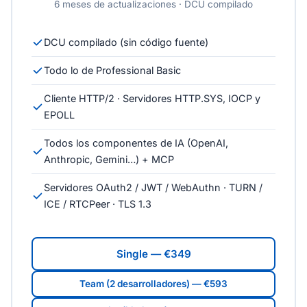
6 meses de actualizaciones · DCU compilado
DCU compilado (sin código fuente)
Todo lo de Professional Basic
Cliente HTTP/2 · Servidores HTTP.SYS, IOCP y
EPOLL
Todos los componentes de IA (OpenAI,
Anthropic, Gemini…) + MCP
Servidores OAuth2 / JWT / WebAuthn · TURN /
ICE / RTCPeer · TLS 1.3
Single — €349
Team (2 desarrolladores) — €593