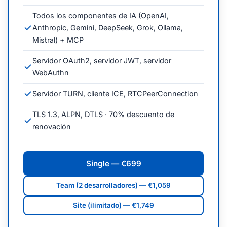
Todos los componentes de IA (OpenAI,
Anthropic, Gemini, DeepSeek, Grok, Ollama,
Mistral) + MCP
Servidor OAuth2, servidor JWT, servidor
WebAuthn
Servidor TURN, cliente ICE, RTCPeerConnection
TLS 1.3, ALPN, DTLS · 70% descuento de
renovación
Single — €699
Team (2 desarrolladores) — €1,059
Site (ilimitado) — €1,749