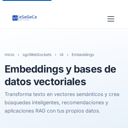
Inicio
›
sgcWebSockets
›
IA
›
Embeddings
Embeddings y bases de
datos vectoriales
Transforma texto en vectores semánticos y crea
búsquedas inteligentes, recomendaciones y
aplicaciones RAG con tus propios datos.