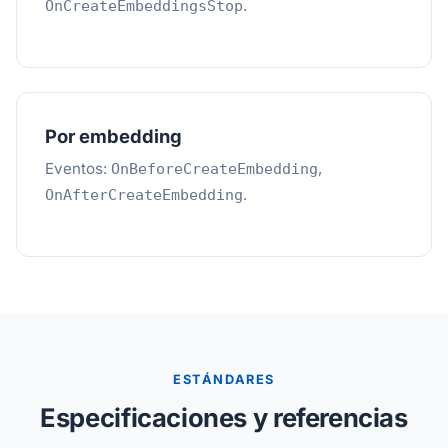
.
OnCreateEmbeddingsStop
Por embedding
Eventos:
,
OnBeforeCreateEmbedding
.
OnAfterCreateEmbedding
ESTÁNDARES
Especificaciones y referencias