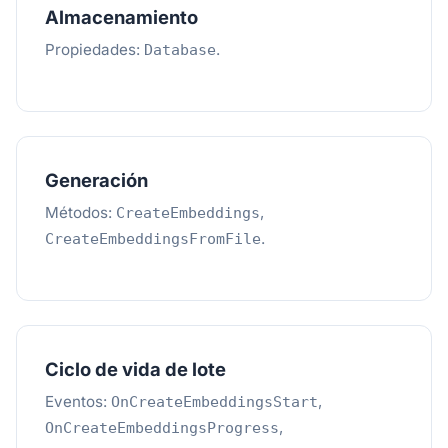
Almacenamiento
Propiedades:
.
Database
Generación
Métodos:
,
CreateEmbeddings
.
CreateEmbeddingsFromFile
Ciclo de vida de lote
Eventos:
,
OnCreateEmbeddingsStart
,
OnCreateEmbeddingsProgress