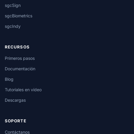
sgcSign
sgcBiometrics
sgcIndy
RECURSOS
Primeros pasos
Documentación
Blog
Tutoriales en vídeo
Descargas
SOPORTE
Contáctanos