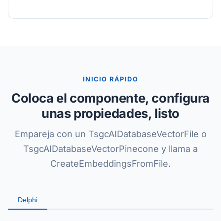
INICIO RÁPIDO
Coloca el componente, configura
unas propiedades, listo
Empareja con un TsgcAIDatabaseVectorFile o
TsgcAIDatabaseVectorPinecone y llama a
CreateEmbeddingsFromFile.
Delphi