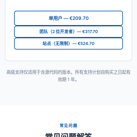
单用户 — €209.70
团队（2 位开发者）— €317.70
站点（无限制）— €524.70
高级支持仅适用于含源代码的版本。所有支持计划自购买之日起有
效期 1 年。
常见问题