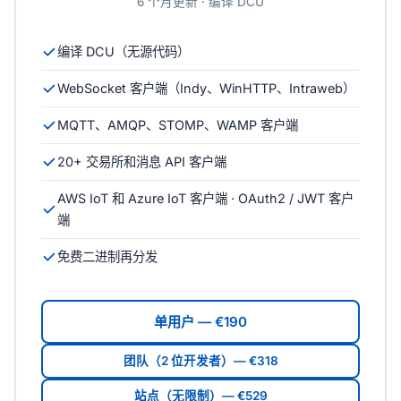
6 个月更新 · 编译 DCU
编译 DCU（无源代码）
WebSocket 客户端（Indy、WinHTTP、Intraweb）
MQTT、AMQP、STOMP、WAMP 客户端
20+ 交易所和消息 API 客户端
AWS IoT 和 Azure IoT 客户端 · OAuth2 / JWT 客户
端
免费二进制再分发
单用户 — €190
团队（2 位开发者）— €318
站点（无限制）— €529