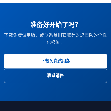
证覆盖单一公司/组织内无限数量的开发者。所有许可证
高的续订折扣。
类型在其版本级别上包含相同的功能和支持级别。
准备好开始了吗？
下载免费试用版，或联系我们获取针对您团队的个性
化报价。
下载免费试用版
联系销售