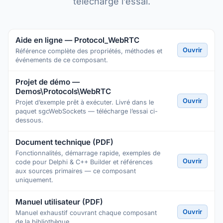
télécharge l’essai.
Aide en ligne — Protocol_WebRTC
Ouvrir
Référence complète des propriétés, méthodes et
événements de ce composant.
Projet de démo —
Demos\Protocols\WebRTC
Ouvrir
Projet d’exemple prêt à exécuter. Livré dans le
paquet sgcWebSockets — télécharge l’essai ci-
dessous.
Document technique (PDF)
Fonctionnalités, démarrage rapide, exemples de
Ouvrir
code pour Delphi & C++ Builder et références
aux sources primaires — ce composant
uniquement.
Manuel utilisateur (PDF)
Ouvrir
Manuel exhaustif couvrant chaque composant
de la bibliothèque.