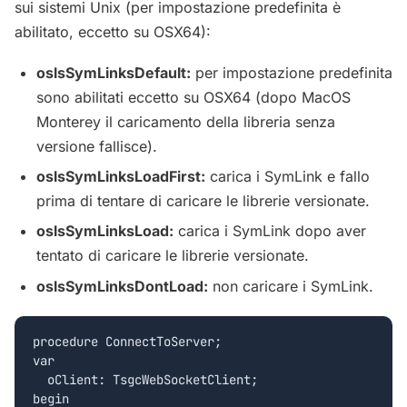
sui sistemi Unix (per impostazione predefinita è
abilitato, eccetto su OSX64):
oslsSymLinksDefault:
per impostazione predefinita
sono abilitati eccetto su OSX64 (dopo MacOS
Monterey il caricamento della libreria senza
versione fallisce).
oslsSymLinksLoadFirst:
carica i SymLink e fallo
prima di tentare di caricare le librerie versionate.
oslsSymLinksLoad:
carica i SymLink dopo aver
tentato di caricare le librerie versionate.
oslsSymLinksDontLoad:
non caricare i SymLink.
procedure ConnectToServer;

var

  oClient: TsgcWebSocketClient;

begin
