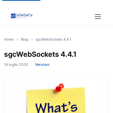
Home
›
Blog
›
sgcWebSockets 4.4.1
sgcWebSockets 4.4.1
14 luglio 2020
·
Versioni