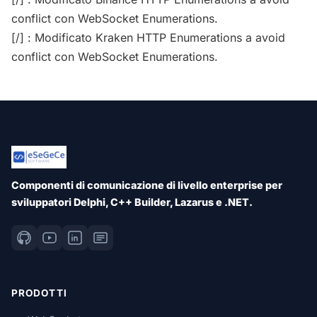
conflict con WebSocket Enumerations.
[/] : Modificato Kraken HTTP Enumerations a avoid
conflict con WebSocket Enumerations.
Componenti di comunicazione di livello enterprise per
sviluppatori Delphi, C++ Builder, Lazarus e .NET.
PRODOTTI