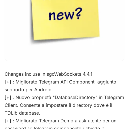
Changes incluse in sgcWebSockets 4.4.1
[+] : Migliorato Telegram API Component, aggiunto
supporto per Android.
[+] : Nuovo proprietà "DatabaseDirectory" in Telegram
Client. Consente a impostare il directory dove è il
TDLib database.
[+] : Migliorato Telegram Demo a ask utente per un
password se telegram componente richiede it.