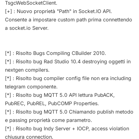
TsgcWebSocketClient.
[+] : Nuovo proprietà "Path" in Socket.IO API.
Consente a impostare custom path prima connettendo
a socket.io Server.
[*] : Risolto Bugs Compiling CBuilder 2010.
[*] : Risolto bug Rad Studio 10.4 destroying oggetti in
nextgen compilers.
[*] : Risolto bug compiler config file non era including
telegram componente.
[*] : Risolto bug MQTT 5.0 API lettura PubACK,
PubREC, PubREL, PubCOMP Properties.
[*] : Risolto bug MQTT 5.0 Chiamando publish metodo
e passing proprietà come parametro.
[*] : Risolto bug Indy Server + IOCP, access violation
chiusura connection.