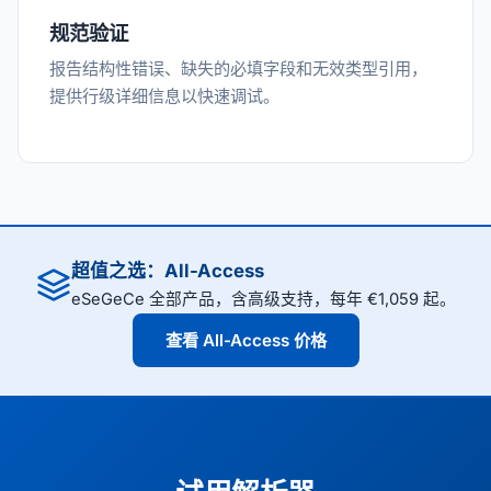
规范验证
报告结构性错误、缺失的必填字段和无效类型引用，
提供行级详细信息以快速调试。
超值之选：All-Access
eSeGeCe 全部产品，含高级支持，每年 €1,059 起。
查看 All-Access 价格