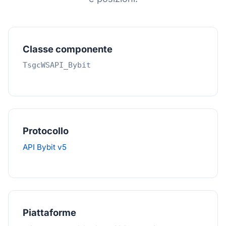
Classe componente
TsgcWSAPI_Bybit
Protocollo
API Bybit v5
Piattaforme