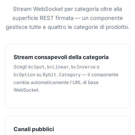
Stream WebSocket per categoria oltre alla
superficie REST firmata — un componente
gestisce tutte e quattro le categorie di prodotto.
Stream consapevoli della categoria
Scegli
,
,
o
bcSpot
bcLinear
bcInverse
su
— il componente
bcOption
Bybit.Category
cambia automaticamente l'URL di base
WebSocket.
Canali pubblici