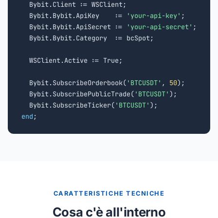
  Bybit.Client := WSClient;

  Bybit.Bybit.ApiKey    := 
'your-api-key'
;

  Bybit.Bybit.ApiSecret := 
'your-api-secret'
;

  Bybit.Bybit.Category  := bcSpot;

  WSClient.Active := True;

  Bybit.SubscribeOrderbook(
'BTCUSDT'
, 
50
);

  Bybit.SubscribePublicTrade(
'BTCUSDT'
);

  Bybit.SubscribeTicker(
'BTCUSDT'
end
;
CARATTERISTICHE TECNICHE
Cosa c'è all'interno