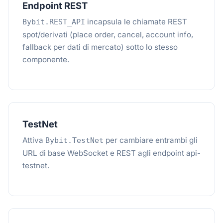
Endpoint REST
incapsula le chiamate REST
Bybit.REST_API
spot/derivati (place order, cancel, account info,
fallback per dati di mercato) sotto lo stesso
componente.
TestNet
Attiva
per cambiare entrambi gli
Bybit.TestNet
URL di base WebSocket e REST agli endpoint api-
testnet.