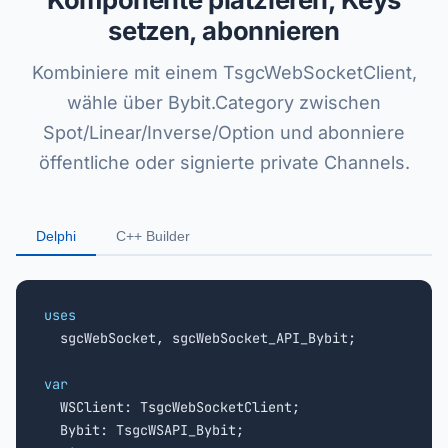
setzen, abonnieren
Kombiniere mit einem TsgcWebSocketClient,
wähle über Bybit.Category zwischen
Spot/Linear/Inverse/Option und abonniere
öffentliche oder signierte private Channels.
Delphi
C++ Builder
uses

  sgcWebSocket, sgcWebSocket_API_Bybit;

var

  WSClient: TsgcWebSocketClient;
