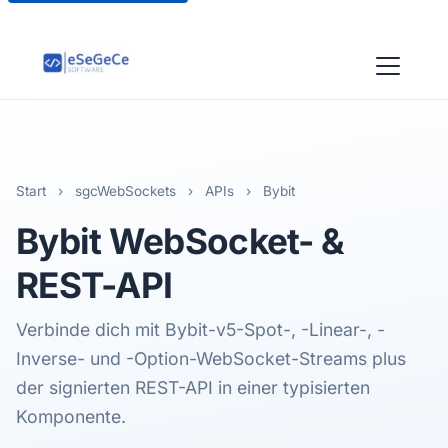
Start
›
sgcWebSockets
›
APIs
›
Bybit
Bybit
WebSocket- &
REST-API
Verbinde dich mit Bybit-v5-Spot-, -Linear-, -
Inverse- und -Option-WebSocket-Streams plus
der signierten REST-API in einer typisierten
Komponente.