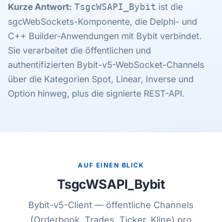
Kurze Antwort:
ist die
TsgcWSAPI_Bybit
sgcWebSockets-Komponente, die Delphi- und
C++ Builder-Anwendungen mit Bybit verbindet.
Sie verarbeitet die öffentlichen und
authentifizierten Bybit-v5-WebSocket-Channels
über die Kategorien Spot, Linear, Inverse und
Option hinweg, plus die signierte REST-API.
AUF EINEN BLICK
TsgcWSAPI_Bybit
Bybit-v5-Client — öffentliche Channels
(Orderbook, Trades, Ticker, Kline) pro