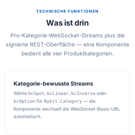
TECHNISCHE FUNKTIONEN
Was ist drin
Pro-Kategorie-WebSocket-Streams plus die
signierte REST-Oberfläche — eine Komponente
bedient alle vier Produktkategorien.
Kategorie-bewusste Streams
Wähle
,
,
oder
bcSpot
bcLinear
bcInverse
für
— die
bcOption
Bybit.Category
Komponente wechselt die WebSocket-Basis-URL
automatisch.