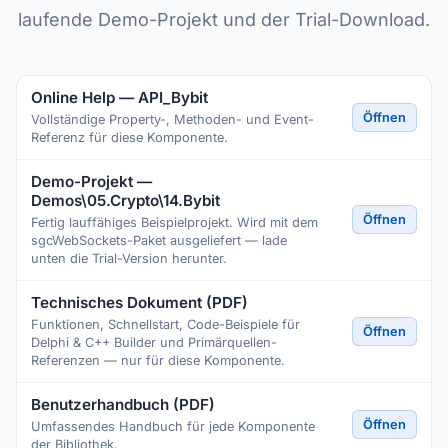
laufende Demo-Projekt und der Trial-Download.
Online Help — API_Bybit
Öffnen
Vollständige Property-, Methoden- und Event-
Referenz für diese Komponente.
Demo-Projekt —
Demos\05.Crypto\14.Bybit
Öffnen
Fertig lauffähiges Beispielprojekt. Wird mit dem
sgcWebSockets-Paket ausgeliefert — lade
unten die Trial-Version herunter.
Technisches Dokument (PDF)
Funktionen, Schnellstart, Code-Beispiele für
Öffnen
Delphi & C++ Builder und Primärquellen-
Referenzen — nur für diese Komponente.
Benutzerhandbuch (PDF)
Öffnen
Umfassendes Handbuch für jede Komponente
der Bibliothek.