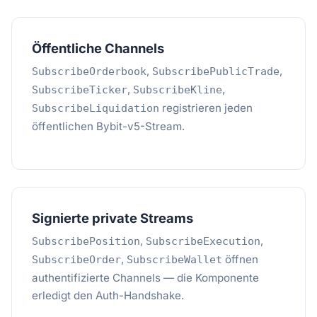
Öffentliche Channels
,
,
SubscribeOrderbook
SubscribePublicTrade
,
,
SubscribeTicker
SubscribeKline
registrieren jeden
SubscribeLiquidation
öffentlichen Bybit-v5-Stream.
Signierte private Streams
,
,
SubscribePosition
SubscribeExecution
,
öffnen
SubscribeOrder
SubscribeWallet
authentifizierte Channels — die Komponente
erledigt den Auth-Handshake.