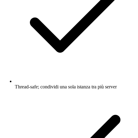
Thread-safe; condividi una sola istanza tra più server