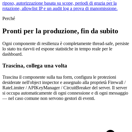
riposo, autorizzazione basata su scope, periodi di grazia per la
rotazione, allowlist IP e un audit log a prova di manomissione.
Perché
Pronti per la produzione, fin da subito
Ogni componente di resilienza è completamente thread-safe, persiste
lo stato tra riavvii ed espone statistiche in tempo reale per le
dashboard.
Trascina, collega una volta
Trascina il componente sulla tua form, configura le protezioni
desiderate nell'object inspector e assegnalo alla proprietà Firewall /
RateLimiter / APIKeyManager / CircuitBreaker del server. Il server
si occupa automaticamente di ogni connessione e di ogni messaggio
— nel caso comune non servono gestori di eventi.