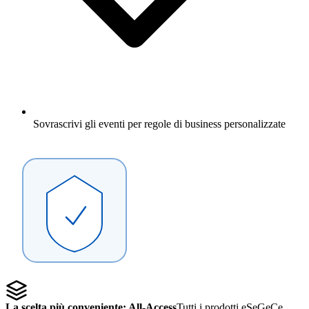
Sovrascrivi gli eventi per regole di business personalizzate
La scelta più conveniente: All-Access
Tutti i prodotti eSeGeCe,