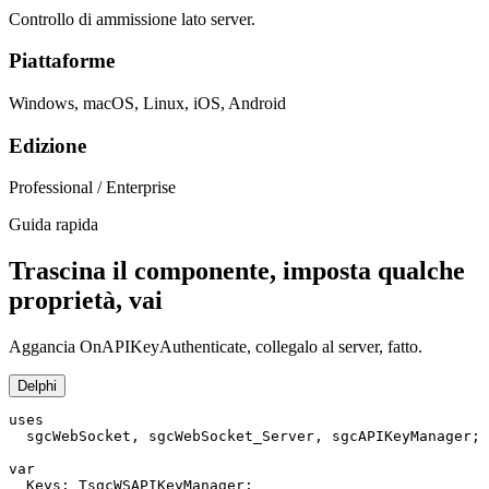
Controllo di ammissione lato server.
Piattaforme
Windows, macOS, Linux, iOS, Android
Edizione
Professional / Enterprise
Guida rapida
Trascina il componente, imposta qualche
proprietà, vai
Aggancia OnAPIKeyAuthenticate, collegalo al server, fatto.
Delphi
uses

  sgcWebSocket, sgcWebSocket_Server, sgcAPIKeyManager;

var

  Keys: TsgcWSAPIKeyManager;
