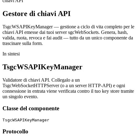
chiavi API
Gestore di
chiavi API
TsgcWSAPIKeyManager — gestione a ciclo di vita completo per le
chiavi API emesse dai tuoi server sgcWebSockets. Genera, hash,
valida, ruota, revoca e fai audit — tutto da un unico componente da
trascinare sulla form.
In sintesi
TsgcWSAPIKeyManager
Validatore di chiavi API. Collegalo a un
TsgcWebSocketHTTPServer (o a un server HTTP-API) e ogni
connessione in entrata viene verificata contro il tuo key store tramite
un singolo evento.
Classe del componente
TsgcWSAPIKeyManager
Protocollo