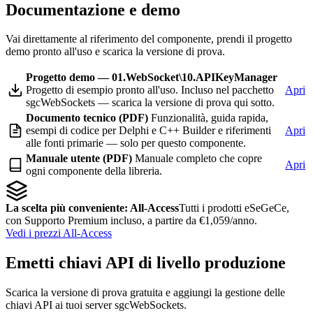
Documentazione e demo
Vai direttamente al riferimento del componente, prendi il progetto
demo pronto all'uso e scarica la versione di prova.
Progetto demo — 01.WebSocket\10.APIKeyManager
Progetto di esempio pronto all'uso. Incluso nel pacchetto
Apri
sgcWebSockets — scarica la versione di prova qui sotto.
Documento tecnico (PDF)
Funzionalità, guida rapida,
esempi di codice per Delphi e C++ Builder e riferimenti
Apri
alle fonti primarie — solo per questo componente.
Manuale utente (PDF)
Manuale completo che copre
Apri
ogni componente della libreria.
La scelta più conveniente: All-Access
Tutti i prodotti eSeGeCe,
con Supporto Premium incluso, a partire da €1,059/anno.
Vedi i prezzi All-Access
Emetti chiavi API di livello produzione
Scarica la versione di prova gratuita e aggiungi la gestione delle
chiavi API ai tuoi server sgcWebSockets.