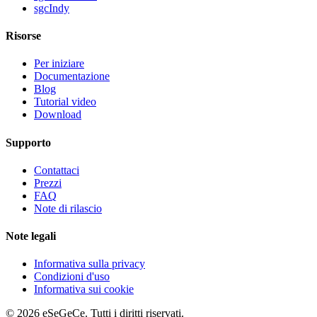
sgcIndy
Risorse
Per iniziare
Documentazione
Blog
Tutorial video
Download
Supporto
Contattaci
Prezzi
FAQ
Note di rilascio
Note legali
Informativa sulla privacy
Condizioni d'uso
Informativa sui cookie
© 2026 eSeGeCe. Tutti i diritti riservati.