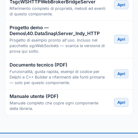
TsgcWSHTTPWebBrokerBridgeServer
Apri
Riferimento completo di proprietà, metodi ed eventi
di questo componente.
Progetto demo —
Demos\40.DataSnap\Server_Indy_HTTP
Apri
Progetto di esempio pronto all'uso. Incluso nel
pacchetto sgcWebSockets — scarica la versione di
prova qui sotto.
Documento tecnico (PDF)
Funzionalità, guida rapida, esempi di codice per
Apri
Delphi e C++ Builder e riferimenti alle fonti primarie
— solo per questo componente.
Manuale utente (PDF)
Apri
Manuale completo che copre ogni componente
della libreria.