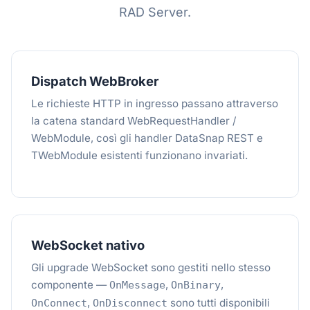
RAD Server.
Dispatch WebBroker
Le richieste HTTP in ingresso passano attraverso
la catena standard WebRequestHandler /
WebModule, così gli handler DataSnap REST e
TWebModule esistenti funzionano invariati.
WebSocket nativo
Gli upgrade WebSocket sono gestiti nello stesso
componente —
,
,
OnMessage
OnBinary
,
sono tutti disponibili
OnConnect
OnDisconnect