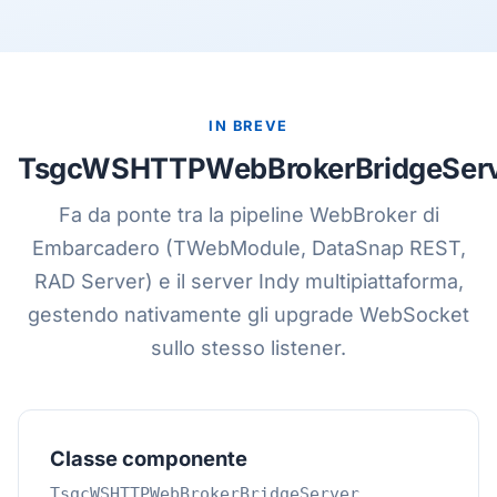
IN BREVE
TsgcWSHTTPWebBrokerBridgeSer
Fa da ponte tra la pipeline WebBroker di
Embarcadero (TWebModule, DataSnap REST,
RAD Server) e il server Indy multipiattaforma,
gestendo nativamente gli upgrade WebSocket
sullo stesso listener.
Classe componente
TsgcWSHTTPWebBrokerBridgeServer