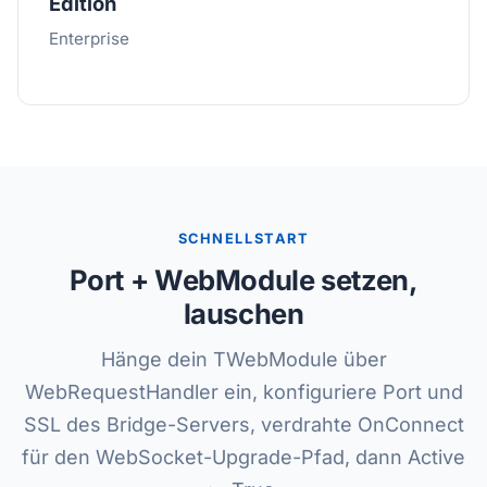
Edition
Enterprise
SCHNELLSTART
Port + WebModule setzen,
lauschen
Hänge dein TWebModule über
WebRequestHandler ein, konfiguriere Port und
SSL des Bridge-Servers, verdrahte OnConnect
für den WebSocket-Upgrade-Pfad, dann Active