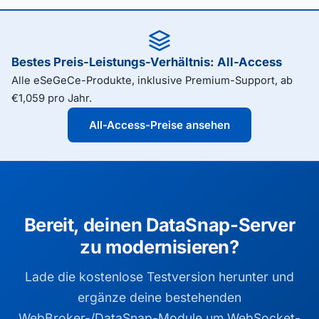
Bestes Preis-Leistungs-Verhältnis: All-Access
Alle eSeGeCe-Produkte, inklusive Premium-Support, ab
€1,059 pro Jahr.
All-Access-Preise ansehen
Bereit, deinen DataSnap-Server
zu modernisieren?
Lade die kostenlose Testversion herunter und
ergänze deine bestehenden
WebBroker-/DataSnap-Module um WebSocket-