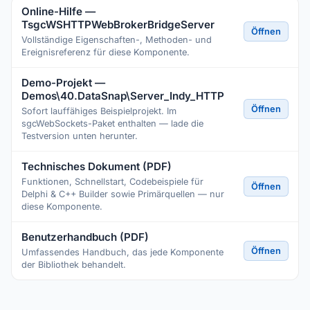
Online-Hilfe —
TsgcWSHTTPWebBrokerBridgeServer
Öffnen
Vollständige Eigenschaften-, Methoden- und
Ereignisreferenz für diese Komponente.
Demo-Projekt —
Demos\40.DataSnap\Server_Indy_HTTP
Öffnen
Sofort lauffähiges Beispielprojekt. Im
sgcWebSockets-Paket enthalten — lade die
Testversion unten herunter.
Technisches Dokument (PDF)
Funktionen, Schnellstart, Codebeispiele für
Öffnen
Delphi & C++ Builder sowie Primärquellen — nur
diese Komponente.
Benutzerhandbuch (PDF)
Öffnen
Umfassendes Handbuch, das jede Komponente
der Bibliothek behandelt.