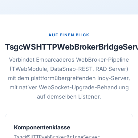
AUF EINEN BLICK
TsgcWSHTTPWebBrokerBridgeSer
Verbindet Embarcaderos WebBroker-Pipeline
(TWebModule, DataSnap-REST, RAD Server)
mit dem plattformübergreifenden Indy-Server,
mit nativer WebSocket-Upgrade-Behandlung
auf demselben Listener.
Komponentenklasse
TsgcWSHTTPWebBrokerBridgeServer