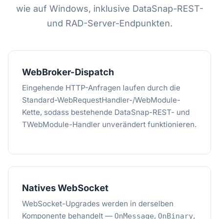
wie auf Windows, inklusive DataSnap-REST-
und RAD-Server-Endpunkten.
WebBroker-Dispatch
Eingehende HTTP-Anfragen laufen durch die
Standard-WebRequestHandler-/WebModule-
Kette, sodass bestehende DataSnap-REST- und
TWebModule-Handler unverändert funktionieren.
Natives WebSocket
WebSocket-Upgrades werden in derselben
Komponente behandelt —
,
,
OnMessage
OnBinary