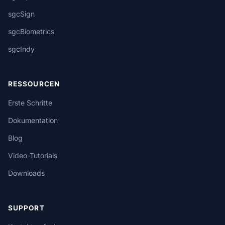
sgcSign
sgcBiometrics
sgcIndy
RESSOURCEN
Erste Schritte
Dokumentation
Blog
Video-Tutorials
Downloads
SUPPORT