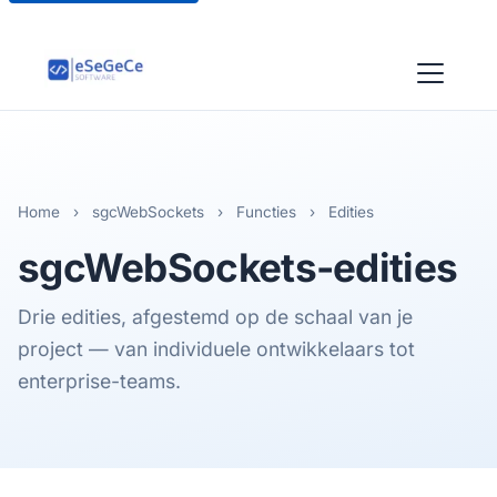
Home
›
sgcWebSockets
›
Functies
›
Edities
sgcWebSockets-
edities
Drie edities, afgestemd op de schaal van je
project — van individuele ontwikkelaars tot
enterprise-teams.