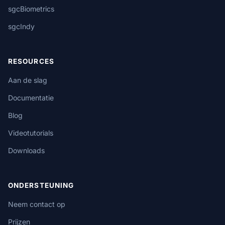
sgcBiometrics
sgcIndy
RESOURCES
Aan de slag
Documentatie
Blog
Videotutorials
Downloads
ONDERSTEUNING
Neem contact op
Prijzen