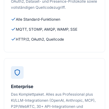
OAuth2, Dataset- und Presence-Protokolle sowie
vollständigen Quellcodezugriff.
Alle Standard-Funktionen
MQTT, STOMP, AMQP, WAMP, SSE
HTTP/2, OAuth2, Quellcode
Enterprise
Das Komplettpaket. Alles aus Professional plus
KI/LLM-Integrationen (OpenAI, Anthropic, MCP),
P2P/WebRTC, 30+ API-Integrationen und