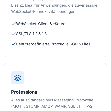
Lizenz. Ideal für Anwendungen, die zuverlässige
WebSocket-Konnektivität benötigen.
WebSocket-Client & -Server
SSL/TLS 1.2 & 1.3
Benutzerdefinierte Protokolle SGC & Files
Professional
Alles aus Standard plus Messaging-Protokolle
(MQTT, STOMP, AMQP, WAMP, SSE), HTTP/2,