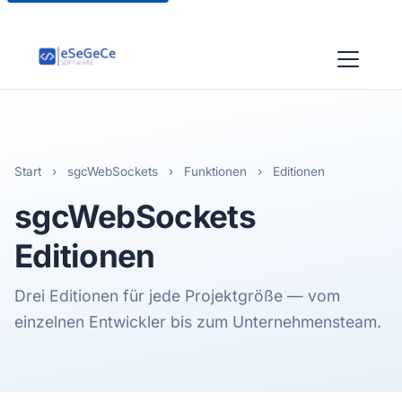
Start
›
sgcWebSockets
›
Funktionen
›
Editionen
sgcWebSockets
Editionen
Drei Editionen für jede Projektgröße — vom
einzelnen Entwickler bis zum Unternehmensteam.