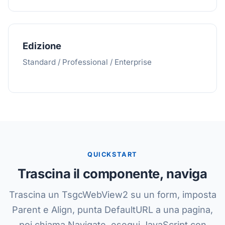
Edizione
Standard / Professional / Enterprise
QUICKSTART
Trascina il componente, naviga
Trascina un TsgcWebView2 su un form, imposta
Parent e Align, punta DefaultURL a una pagina,
poi chiama Navigate, esegui JavaScript con