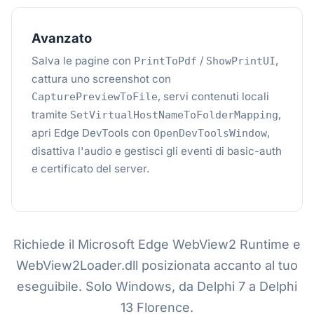
Avanzato
Salva le pagine con
/
,
PrintToPdf
ShowPrintUI
cattura uno screenshot con
, servi contenuti locali
CapturePreviewToFile
tramite
,
SetVirtualHostNameToFolderMapping
apri Edge DevTools con
,
OpenDevToolsWindow
disattiva l'audio e gestisci gli eventi di basic-auth
e certificato del server.
Richiede il Microsoft Edge WebView2 Runtime e
WebView2Loader.dll posizionata accanto al tuo
eseguibile. Solo Windows, da Delphi 7 a Delphi
13 Florence.