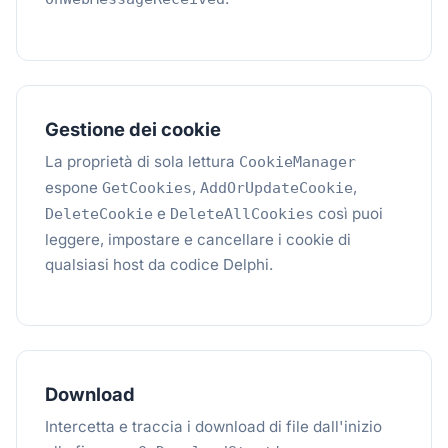
Gestione dei cookie
La proprietà di sola lettura
CookieManager
espone
,
,
GetCookies
AddOrUpdateCookie
e
così puoi
DeleteCookie
DeleteAllCookies
leggere, impostare e cancellare i cookie di
qualsiasi host da codice Delphi.
Download
Intercetta e traccia i download di file dall'inizio