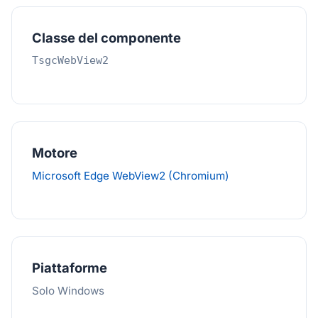
Classe del componente
TsgcWebView2
Motore
Microsoft Edge WebView2 (Chromium)
Piattaforme
Solo Windows