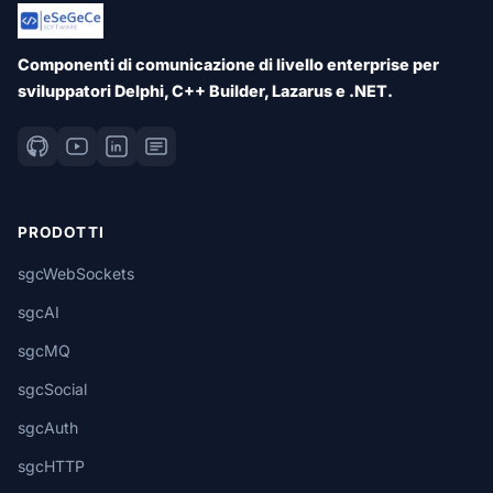
Componenti di comunicazione di livello enterprise per
sviluppatori Delphi, C++ Builder, Lazarus e .NET.
PRODOTTI
sgcWebSockets
sgcAI
sgcMQ
sgcSocial
sgcAuth
sgcHTTP