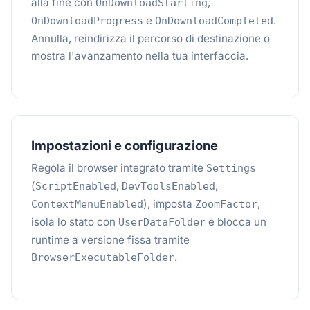
alla fine con
,
OnDownloadStarting
e
.
OnDownloadProgress
OnDownloadCompleted
Annulla, reindirizza il percorso di destinazione o
mostra l'avanzamento nella tua interfaccia.
Impostazioni e configurazione
Regola il browser integrato tramite
Settings
(
,
,
ScriptEnabled
DevToolsEnabled
), imposta
,
ContextMenuEnabled
ZoomFactor
isola lo stato con
e blocca un
UserDataFolder
runtime a versione fissa tramite
.
BrowserExecutableFolder