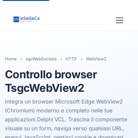
Home
›
sgcWebSockets
›
HTTP
›
WebView2
Controllo browser
TsgcWebView2
Integra un browser Microsoft Edge WebView2
(Chromium) moderno e completo nelle tue
applicazioni Delphi VCL. Trascina il componente
visuale su un form, naviga verso qualsiasi URL,
esegui JavaScript, gestisci cookie e download,