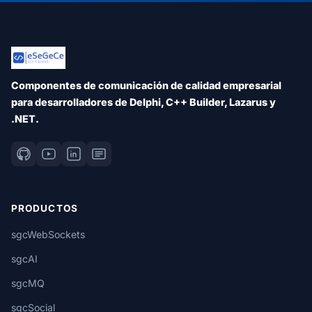
Componentes de comunicación de calidad empresarial
para desarrolladores de Delphi, C++ Builder, Lazarus y
.NET.
PRODUCTOS
sgcWebSockets
sgcAI
sgcMQ
sgcSocial