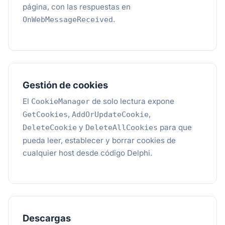
página, con las respuestas en
.
OnWebMessageReceived
Gestión de cookies
El
de solo lectura expone
CookieManager
,
,
GetCookies
AddOrUpdateCookie
y
para que
DeleteCookie
DeleteAllCookies
pueda leer, establecer y borrar cookies de
cualquier host desde código Delphi.
Descargas