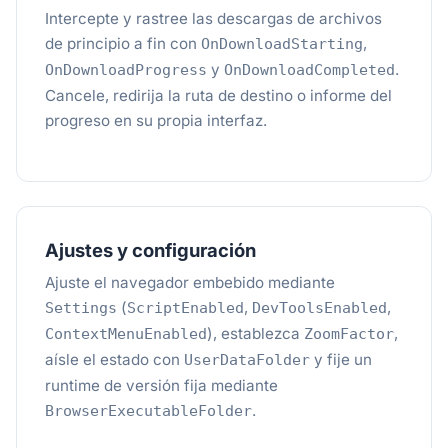
Intercepte y rastree las descargas de archivos
de principio a fin con
,
OnDownloadStarting
y
.
OnDownloadProgress
OnDownloadCompleted
Cancele, redirija la ruta de destino o informe del
progreso en su propia interfaz.
Ajustes y configuración
Ajuste el navegador embebido mediante
(
,
,
Settings
ScriptEnabled
DevToolsEnabled
), establezca
,
ContextMenuEnabled
ZoomFactor
aísle el estado con
y fije un
UserDataFolder
runtime de versión fija mediante
.
BrowserExecutableFolder