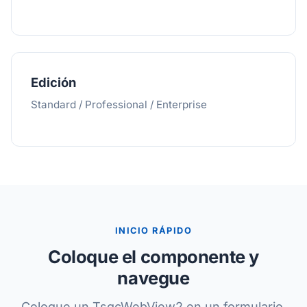
Edición
Standard / Professional / Enterprise
INICIO RÁPIDO
Coloque el componente y
navegue
Coloque un TsgcWebView2 en un formulario,