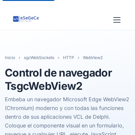
Inicio
›
sgcWebSockets
›
HTTP
›
WebView2
Control de navegador
TsgcWebView2
Embeba un navegador Microsoft Edge WebView2
(Chromium) moderno y con todas las funciones
dentro de sus aplicaciones VCL de Delphi.
Coloque el componente visual en un formulario,
navegue a cualquier URL, ejecute JavaScript,