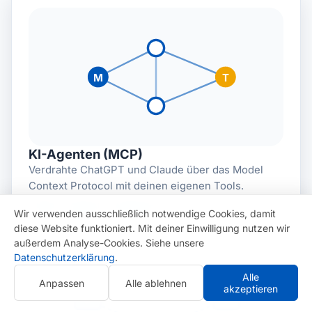
M
T
KI-Agenten (MCP)
Verdrahte ChatGPT und Claude über das Model
Context Protocol mit deinen eigenen Tools.
MCP
OpenAI
Anthropic
Wir verwenden ausschließlich notwendige Cookies, damit
diese Website funktioniert. Mit deiner Einwilligung nutzen wir
außerdem Analyse-Cookies. Siehe unsere
Datenschutzerklärung
.
Alle
Anpassen
Alle ablehnen
akzeptieren