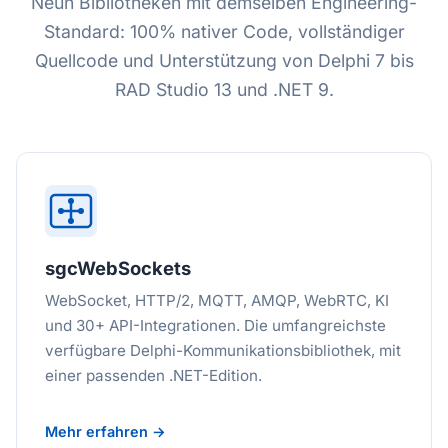
Neun Bibliotheken mit demselben Engineering-
Standard: 100% nativer Code, vollständiger
Quellcode und Unterstützung von Delphi 7 bis
RAD Studio 13 und .NET 9.
sgcWebSockets
WebSocket, HTTP/2, MQTT, AMQP, WebRTC, KI
und 30+ API-Integrationen. Die umfangreichste
verfügbare Delphi-Kommunikationsbibliothek, mit
einer passenden .NET-Edition.
Mehr erfahren →