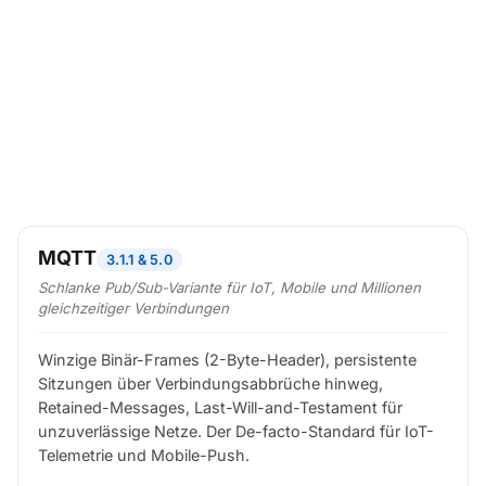
MQTT
3.1.1 & 5.0
Schlanke Pub/Sub-Variante für IoT, Mobile und Millionen
gleichzeitiger Verbindungen
Winzige Binär-Frames (2-Byte-Header), persistente
Sitzungen über Verbindungsabbrüche hinweg,
Retained-Messages, Last-Will-and-Testament für
unzuverlässige Netze. Der De-facto-Standard für IoT-
Telemetrie und Mobile-Push.