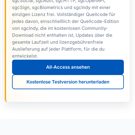
sgcSocial, sgcAuth, sgcHTTP, sgcOpenAPI,
sgcSign, sgcBiometrics und sgcIndy mit einer
einzigen Lizenz frei. Vollständiger Quellcode für
jedes davon, einschließlich der Quellcode-Edition
von sgcIndy, die im kostenlosen Community-
Download nicht enthalten ist, Updates über die
gesamte Laufzeit und lizenzgebührenfreie
Auslieferung auf jeder Plattform, für die du
entwickelst.
All-Access ansehen
Kostenlose Testversion herunterladen