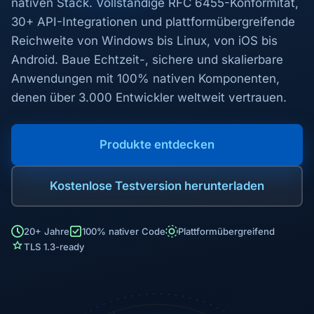
nativen Stack. Vollständige RFC 6455-Konformität,
30+ API-Integrationen und plattformübergreifende
Reichweite von Windows bis Linux, von iOS bis
Android. Baue Echtzeit-, sichere und skalierbare
Anwendungen mit 100% nativen Komponenten,
denen über 3.000 Entwickler weltweit vertrauen.
Produkte entdecken
Kostenlose Testversion herunterladen
20+ Jahre
100% nativer Code
Plattformübergreifend
TLS 1.3-ready