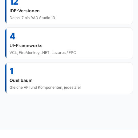
12
IDE-Versionen
Delphi 7 bis RAD Studio 13
4
UI-Frameworks
VCL, FireMonkey, .NET, Lazarus / FPC
1
Quellbaum
Gleiche API und Komponenten, jedes Ziel