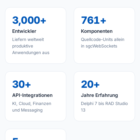
3,000+
761+
Entwickler
Komponenten
Liefern weltweit
Quellcode-Units allein
produktive
in sgcWebSockets
Anwendungen aus
30+
20+
API-Integrationen
Jahre Erfahrung
KI, Cloud, Finanzen
Delphi 7 bis RAD Studio
und Messaging
13