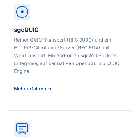
sgcQUIC
Reiner QUIC-Transport (RFC 9000) und ein
HTTP/3-Client und -Server (RFC 9114), mit
WebTransport. Ein Add-on zu sgcWebSockets
Enterprise, auf der nativen OpenSSL-3.5-QUIC-
Engine.
Mehr erfahren →