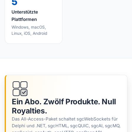
5
Unterstützte
Plattformen
Windows, macOS,
Linux, iOS, Android
Ein Abo. Zwölf Produkte. Null
Royalties.
Das All-Access-Paket schaltet sgcWebSockets für
Delphi und .NET, sgcHTML, sgcQUIC, sgcAI, sgcMQ,