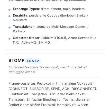
Exchange-Typen
: direct, fanout, topic, headers
Durability
: persistente Queues überleben Broker-
Neustarts
Transaktionen
: atomares Multi-Message Commit /
Rollback
Getestete Broker
: RabbitMQ (0.9.1), Azure Service Bus
(1.0), ActiveMQ, IBM MQ
STOMP
1.0 & 1.2
Einfaches textbasiertes Protokoll, das du mit Telnet
debuggen kannst
Frame-basiertes Protokoll mit minimalem Vokabular
(CONNECT, SUBSCRIBE, SEND, ACK, DISCONNECT).
Funktioniert über jeden TCP- oder WebSocket-
Transport. Einfacher Einstieg für Teams, die einen
Broker ohne binäre Protokoll-Komplexität wollen.