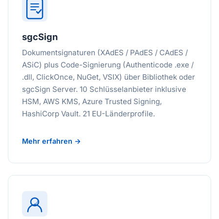
sgcSign
Dokumentsignaturen (XAdES / PAdES / CAdES /
ASiC) plus Code-Signierung (Authenticode .exe /
.dll, ClickOnce, NuGet, VSIX) über Bibliothek oder
sgcSign Server. 10 Schlüsselanbieter inklusive
HSM, AWS KMS, Azure Trusted Signing,
HashiCorp Vault. 21 EU-Länderprofile.
Mehr erfahren →