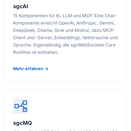
sgcAI
15 Komponenten für KI, LLM und MCP. Eine Chat-
Komponente erreicht OpenAI, Anthropic, Gemini,
DeepSeek, Ollama, Grok und Mistral, dazu MCP-
Client und -Server, Embeddings, Vektorsuche und
Sprache. Eigenständig, die sgcWebSockets Core
Runtime ist enthalten.
Mehr erfahren →
sgcMQ