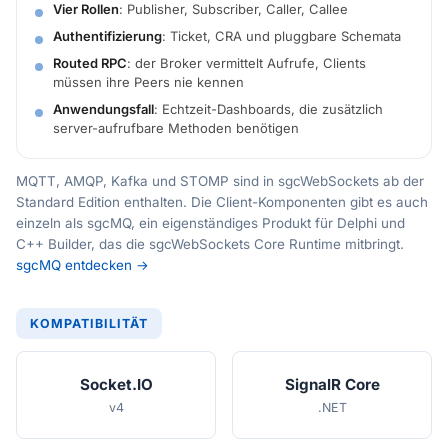
Vier Rollen
: Publisher, Subscriber, Caller, Callee
Authentifizierung
: Ticket, CRA und pluggbare Schemata
Routed RPC
: der Broker vermittelt Aufrufe, Clients
müssen ihre Peers nie kennen
Anwendungsfall
: Echtzeit-Dashboards, die zusätzlich
server-aufrufbare Methoden benötigen
MQTT, AMQP, Kafka und STOMP sind in sgcWebSockets ab der
Standard Edition enthalten. Die Client-Komponenten gibt es auch
einzeln als sgcMQ, ein eigenständiges Produkt für Delphi und
C++ Builder, das die sgcWebSockets Core Runtime mitbringt.
sgcMQ entdecken →
KOMPATIBILITÄT
Socket.IO
SignalR Core
v4
.NET