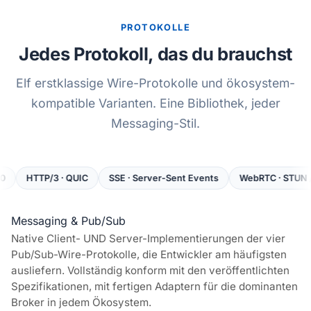
PROTOKOLLE
Jedes Protokoll, das du brauchst
Elf erstklassige Wire-Protokolle und ökosystem-
kompatible Varianten. Eine Bibliothek, jeder
Messaging-Stil.
P/3 · QUIC
SSE · Server-Sent Events
WebRTC · STUN / TURN / 
Messaging & Pub/Sub
Native Client- UND Server-Implementierungen der vier
Pub/Sub-Wire-Protokolle, die Entwickler am häufigsten
ausliefern. Vollständig konform mit den veröffentlichten
Spezifikationen, mit fertigen Adaptern für die dominanten
Broker in jedem Ökosystem.