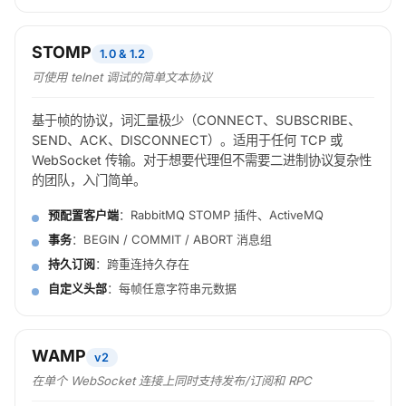
STOMP
1.0 & 1.2
可使用 telnet 调试的简单文本协议
基于帧的协议，词汇量极少（CONNECT、SUBSCRIBE、
SEND、ACK、DISCONNECT）。适用于任何 TCP 或
WebSocket 传输。对于想要代理但不需要二进制协议复杂性
的团队，入门简单。
预配置客户端
：RabbitMQ STOMP 插件、ActiveMQ
事务
：BEGIN / COMMIT / ABORT 消息组
持久订阅
：跨重连持久存在
自定义头部
：每帧任意字符串元数据
WAMP
v2
在单个 WebSocket 连接上同时支持发布/订阅
和
RPC