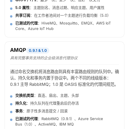
5.0 属性
：主题别名、消息过期、响应主题、用户属性
共享订阅
：在工作者池间对一个主题进行负载均衡（5.0）
已测试的代理
：HiveMQ、Mosquitto、EMQX、AWS IoT
Core、Azure IoT Hub
AMQP
0.9.1 & 1.0
具有完整事务支持的企业级消息代理协议
通过命名交换机将消息路由到具有丰富路由规则的队列中。确
认、持久化和事务内置于协议中。两个不同的线级版本：
0.9.1 主导 RabbitMQ；1.0 是 OASIS 标准化的代理间规范。
交换机类型
：直连、扇出、主题、头部
持久化
：持久队列在代理重启后仍存活
事务
：原子性多消息提交 / 回滚
已测试的代理
：RabbitMQ（0.9.1）、Azure Service
Bus（1.0）、ActiveMQ、IBM MQ