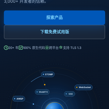
3,000+ 开发者的信赖。
探索产品
下载免费试用版
20+ 年
100% 原生代码
跨平台
支持 TLS 1.3
STOMP
SSE
AMQP
WebSocket
WebRTC