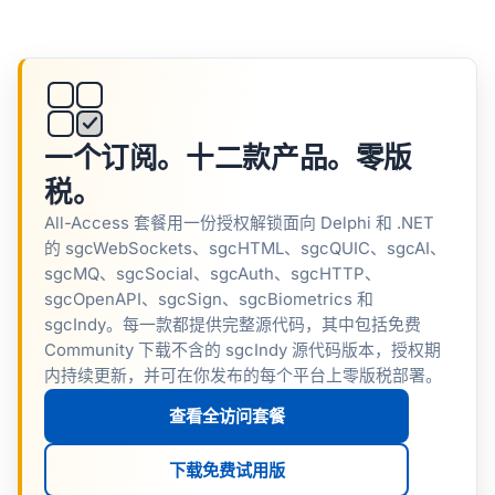
一个订阅。十二款产品。零版
税。
All-Access 套餐用一份授权解锁面向 Delphi 和 .NET
的 sgcWebSockets、sgcHTML、sgcQUIC、sgcAI、
sgcMQ、sgcSocial、sgcAuth、sgcHTTP、
sgcOpenAPI、sgcSign、sgcBiometrics 和
sgcIndy。每一款都提供完整源代码，其中包括免费
Community 下载不含的 sgcIndy 源代码版本，授权期
内持续更新，并可在你发布的每个平台上零版税部署。
查看全访问套餐
下载免费试用版