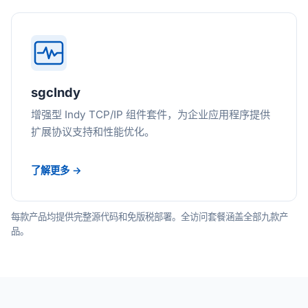
sgcIndy
增强型 Indy TCP/IP 组件套件，为企业应用程序提供
扩展协议支持和性能优化。
了解更多 →
每款产品均提供完整源代码和免版税部署。全访问套餐涵盖全部九款产
品。