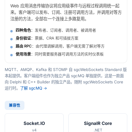
Web 应用消息传输协议将应用级事件与远程过程调用统一起
来。客户端可以发布、订阅、注册可调用方法，并调用对等方
注册的方法，全部在一个连接上多路复用。
四种角色
：发布者、订阅者、调用者、被调用者
身份验证
：票据、CRA 和可插拔方案
路由 RPC
：由代理调解调用，客户端无需了解对等方
使用场景
：同时需要服务器可调用方法的实时仪表板
MQTT、AMQP、Kafka 和 STOMP 自 sgcWebSockets Standard 版
本起提供。客户端组件也作为独立产品 sgcMQ 单独提供，这是一款面
向 Delphi 和 C++ Builder 的独立产品，随附 sgcWebSockets Core
运行时。
了解 sgcMQ →
兼容性
Socket.IO
SignalR Core
v4
.NET