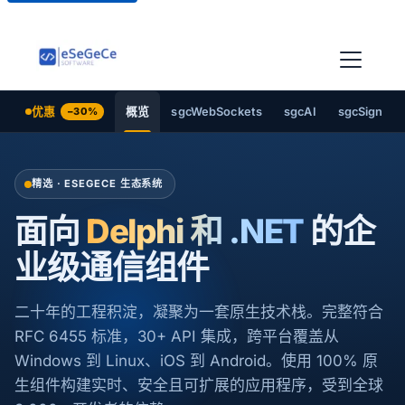
优惠
−30%
概览
sgcWebSockets
sgcAI
sgcSign
精选 · ESEGECE 生态系统
面向
Delphi 和 .NET
的企
业级通信组件
二十年的工程积淀，凝聚为一套原生技术栈。完整符合
RFC 6455 标准，30+ API 集成，跨平台覆盖从
Windows 到 Linux、iOS 到 Android。使用 100% 原
生组件构建实时、安全且可扩展的应用程序，受到全球