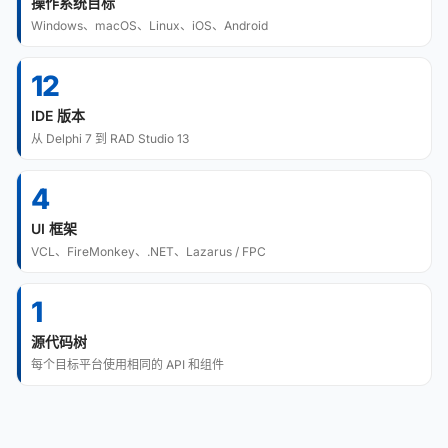
操作系统目标
Windows、macOS、Linux、iOS、Android
12
IDE 版本
从 Delphi 7 到 RAD Studio 13
4
UI 框架
VCL、FireMonkey、.NET、Lazarus / FPC
1
源代码树
每个目标平台使用相同的 API 和组件