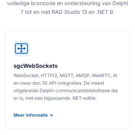
volledige broncode en ondersteuning van Delphi
7 tot en met RAD Studio 13 en .NET 9.
sgcWebSockets
WebSocket, HTTP/2, MQTT, AMQP, WebRTC, AI
en meer dan 30 API-integraties. De meest
uitgebreide Delphi-communicatiebibliotheek die
er is, met een bijpassende .NET-editie.
Meer informatie →