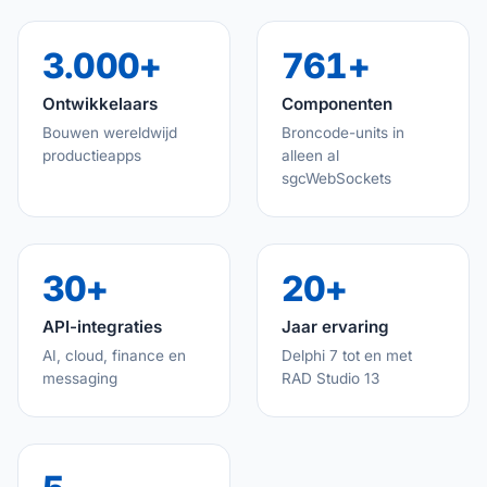
3.000+
761+
Ontwikkelaars
Componenten
Bouwen wereldwijd
Broncode-units in
productieapps
alleen al
sgcWebSockets
30+
20+
API-integraties
Jaar ervaring
AI, cloud, finance en
Delphi 7 tot en met
messaging
RAD Studio 13