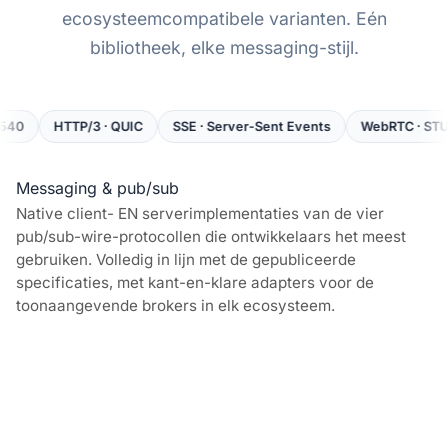
ecosysteemcompatibele varianten. Eén
bibliotheek, elke messaging-stijl.
HTTP/3 · QUIC
SSE · Server-Sent Events
WebRTC · STUN / TURN 
Messaging & pub/sub
Native client- EN serverimplementaties van de vier
pub/sub-wire-protocollen die ontwikkelaars het meest
gebruiken. Volledig in lijn met de gepubliceerde
specificaties, met kant-en-klare adapters voor de
toonaangevende brokers in elk ecosysteem.