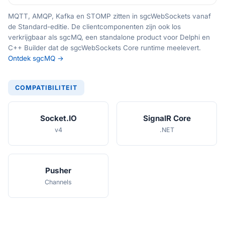
MQTT, AMQP, Kafka en STOMP zitten in sgcWebSockets vanaf
de Standard-editie. De clientcomponenten zijn ook los
verkrijgbaar als sgcMQ, een standalone product voor Delphi en
C++ Builder dat de sgcWebSockets Core runtime meelevert.
Ontdek sgcMQ →
COMPATIBILITEIT
Socket.IO
SignalR Core
v4
.NET
Pusher
Channels