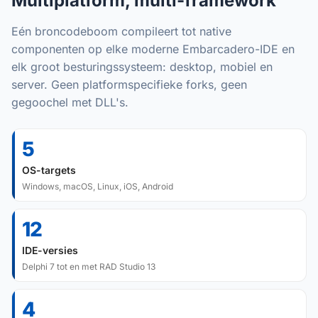
Multiplatform, multi-framework
Eén broncodeboom compileert tot native
componenten op elke moderne Embarcadero-IDE en
elk groot besturingssysteem: desktop, mobiel en
server. Geen platformspecifieke forks, geen
gegoochel met DLL's.
5
OS-targets
Windows, macOS, Linux, iOS, Android
12
IDE-versies
Delphi 7 tot en met RAD Studio 13
4