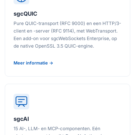
sgcQUIC
Pure QUIC-transport (RFC 9000) en een HTTP/3-
client en -server (RFC 9114), met WebTransport.
Een add-on voor sgcWebSockets Enterprise, op
de native OpenSSL 3.5 QUIC-engine.
Meer informatie →
sgcAI
15 AI-, LLM- en MCP-componenten. Eén