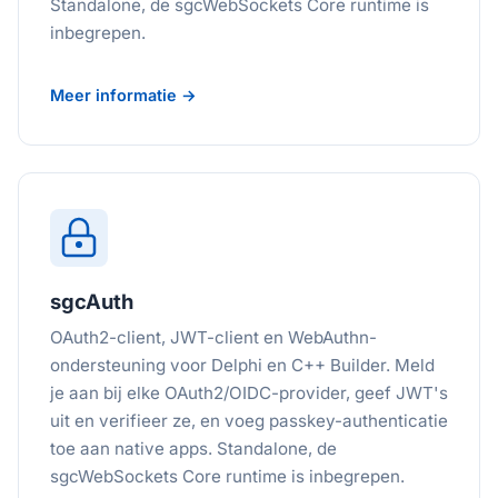
Standalone, de sgcWebSockets Core runtime is
inbegrepen.
Meer informatie →
sgcAuth
OAuth2-client, JWT-client en WebAuthn-
ondersteuning voor Delphi en C++ Builder. Meld
je aan bij elke OAuth2/OIDC-provider, geef JWT's
uit en verifieer ze, en voeg passkey-authenticatie
toe aan native apps. Standalone, de
sgcWebSockets Core runtime is inbegrepen.