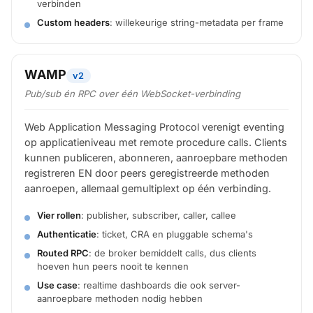
verbinden
Custom headers
: willekeurige string-metadata per frame
WAMP
v2
Pub/sub
én
RPC over één WebSocket-verbinding
Web Application Messaging Protocol verenigt eventing
op applicatieniveau met remote procedure calls. Clients
kunnen publiceren, abonneren, aanroepbare methoden
registreren EN door peers geregistreerde methoden
aanroepen, allemaal gemultiplext op één verbinding.
Vier rollen
: publisher, subscriber, caller, callee
Authenticatie
: ticket, CRA en pluggable schema's
Routed RPC
: de broker bemiddelt calls, dus clients
hoeven hun peers nooit te kennen
Use case
: realtime dashboards die ook server-
aanroepbare methoden nodig hebben