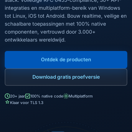
stack. Volledige RFC 6455-compliance, 30+ API-
integraties en multiplatform-bereik van Windows
tot Linux, iOS tot Android. Bouw realtime, veilige en
schaalbare toepassingen met 100% native
componenten, vertrouwd door 3.000+
ontwikkelaars wereldwijd.
Ontdek de producten
Download gratis proefversie
20+ jaar
100% native code
Multiplatform
Klaar voor TLS 1.3