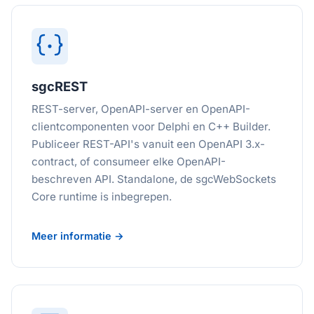
sgcREST
REST-server, OpenAPI-server en OpenAPI-
clientcomponenten voor Delphi en C++ Builder.
Publiceer REST-API's vanuit een OpenAPI 3.x-
contract, of consumeer elke OpenAPI-
beschreven API. Standalone, de sgcWebSockets
Core runtime is inbegrepen.
Meer informatie →