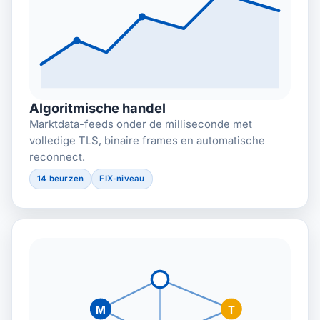
Algoritmische handel
Marktdata-feeds onder de milliseconde met
volledige TLS, binaire frames en automatische
reconnect.
14 beurzen
FIX-niveau
M
T