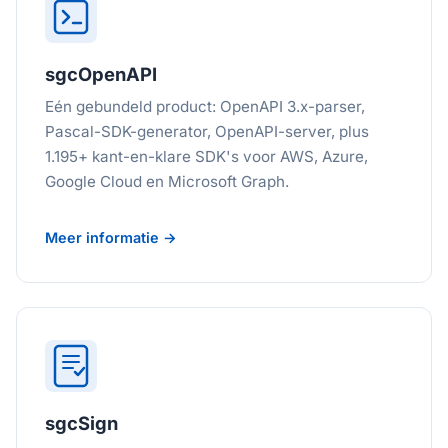
sgcOpenAPI
Eén gebundeld product: OpenAPI 3.x-parser,
Pascal-SDK-generator, OpenAPI-server, plus
1.195+ kant-en-klare SDK's voor AWS, Azure,
Google Cloud en Microsoft Graph.
Meer informatie →
sgcSign