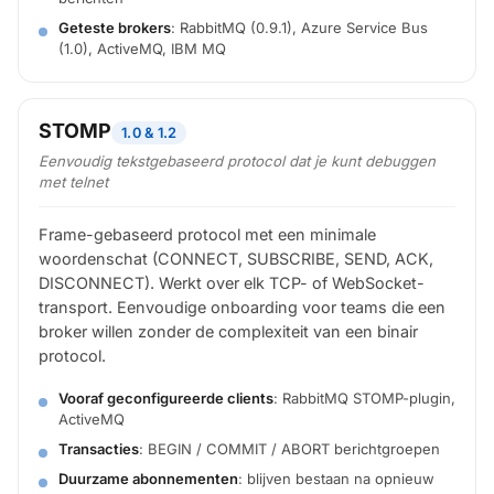
Geteste brokers
: RabbitMQ (0.9.1), Azure Service Bus
(1.0), ActiveMQ, IBM MQ
STOMP
1.0 & 1.2
Eenvoudig tekstgebaseerd protocol dat je kunt debuggen
met telnet
Frame-gebaseerd protocol met een minimale
woordenschat (CONNECT, SUBSCRIBE, SEND, ACK,
DISCONNECT). Werkt over elk TCP- of WebSocket-
transport. Eenvoudige onboarding voor teams die een
broker willen zonder de complexiteit van een binair
protocol.
Vooraf geconfigureerde clients
: RabbitMQ STOMP-plugin,
ActiveMQ
Transacties
: BEGIN / COMMIT / ABORT berichtgroepen
Duurzame abonnementen
: blijven bestaan na opnieuw