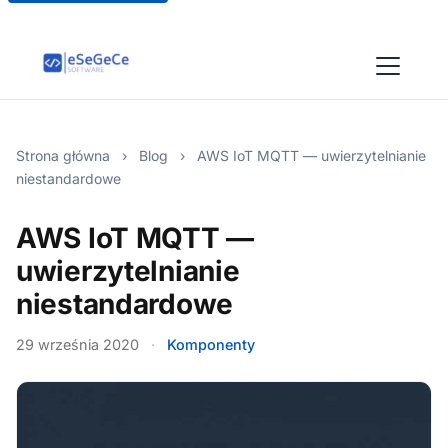
Strona główna
›
Blog
›
AWS IoT MQTT — uwierzytelnianie
niestandardowe
AWS IoT MQTT —
uwierzytelnianie
niestandardowe
29 września 2020
·
Komponenty