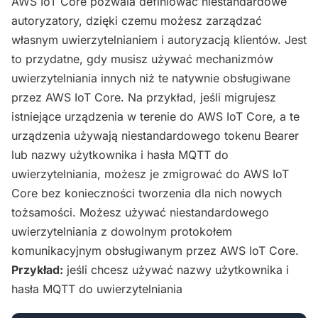
AWS IoT Core pozwala definiować niestandardowe
autoryzatory, dzięki czemu możesz zarządzać
własnym uwierzytelnianiem i autoryzacją klientów. Jest
to przydatne, gdy musisz używać mechanizmów
uwierzytelniania innych niż te natywnie obsługiwane
przez AWS IoT Core. Na przykład, jeśli migrujesz
istniejące urządzenia w terenie do AWS IoT Core, a te
urządzenia używają niestandardowego tokenu Bearer
lub nazwy użytkownika i hasła MQTT do
uwierzytelniania, możesz je zmigrować do AWS IoT
Core bez konieczności tworzenia dla nich nowych
tożsamości. Możesz używać niestandardowego
uwierzytelniania z dowolnym protokołem
komunikacyjnym obsługiwanym przez AWS IoT Core.
Przykład:
jeśli chcesz używać nazwy użytkownika i
hasła MQTT do uwierzytelniania