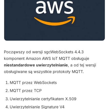
Począwszy od wersji sgcWebSockets 4.4.3
komponent Amazon AWS IoT MQTT obsługuje
niestandardowe uwierzytelnianie
, a od tej wersji
obsługiwane są wszystkie protokoły MQTT.
MQTT przez WebSockets
MQTT przez TCP
Uwierzytelnianie certyfikatem X.509
Uwierzytelnianie Signature V4