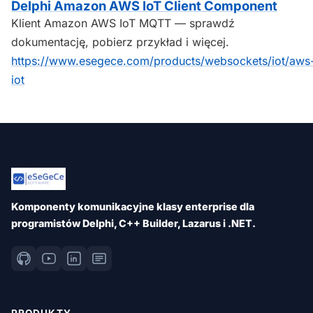
Delphi Amazon AWS IoT Client Component
Klient Amazon AWS IoT MQTT — sprawdź
dokumentację, pobierz przykład i więcej.
https://www.esegece.com/products/websockets/iot/aws
iot
Komponenty komunikacyjne klasy enterprise dla
programistów Delphi, C++ Builder, Lazarus i .NET.