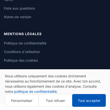
Foire aux questions
Notes de version
MENTIONS LÉGALES
Politique de confidentialité
Conditions d'utilisation
Politique des cookies
Nous utilisons uniquement des cookies strictement
nécessaires au fonctionnement de ce site. Avec ton accord,
nous utilisons également des cookies d'analyse. Consulte
© 2026 eSeGeCe. Tous droits réservés.
notre
politique de confidentialité
.
Politique de confidentialité
Conditions d'utilisation
Personnaliser
Tout refuser
Tout accepter