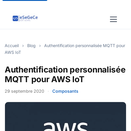
Accueil
›
Blog
›
Authentification personnalisée MQTT pour
AWS IoT
Authentification personnalisée
MQTT pour AWS IoT
29 septembre 2020
·
Composants