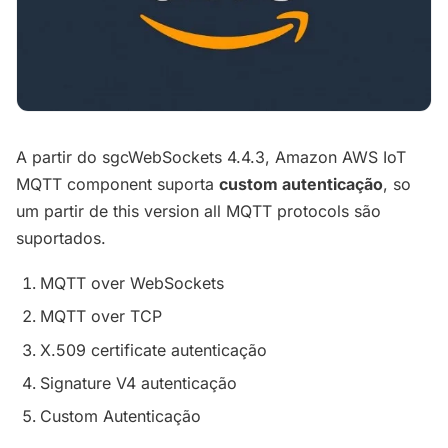
A partir do sgcWebSockets 4.4.3, Amazon AWS IoT
MQTT component suporta
custom autenticação
, so
um partir de this version all MQTT protocols são
suportados.
MQTT over WebSockets
MQTT over TCP
X.509 certificate autenticação
Signature V4 autenticação
Custom Autenticação