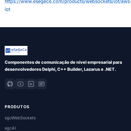
https://www.esegece.com/products/websockets/iot/aws
iot
Componentes de comunicação de nível empresarial para
desenvolvedores Delphi, C++ Builder, Lazarus e .NET.
PRODUTOS
sgcWebSockets
sgcAI