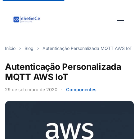
Início
›
Blog
›
Autenticação Personalizada MQTT AWS IoT
Autenticação Personalizada
MQTT AWS IoT
29 de setembro de 2020
·
Componentes