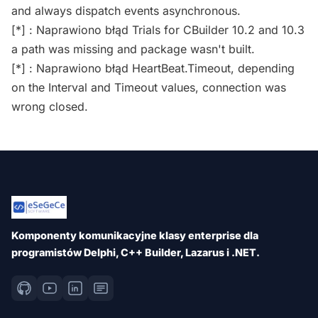
and always dispatch events asynchronous.
[*] : Naprawiono błąd Trials for CBuilder 10.2 and 10.3
a path was missing and package wasn't built.
[*] : Naprawiono błąd HeartBeat.Timeout, depending
on the Interval and Timeout values, connection was
wrong closed.
Komponenty komunikacyjne klasy enterprise dla
programistów Delphi, C++ Builder, Lazarus i .NET.