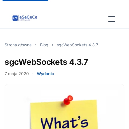
Strona główna
›
Blog
›
sgcWebSockets 4.3.7
sgcWebSockets 4.3.7
7 maja 2020
·
Wydania