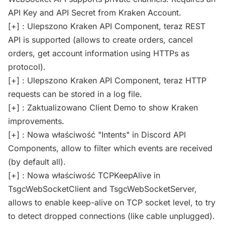
API Key and API Secret from Kraken Account.
[+] : Ulepszono Kraken API Component, teraz REST
API is supported (allows to create orders, cancel
orders, get account information using HTTPs as
protocol).
[+] : Ulepszono Kraken API Component, teraz HTTP
requests can be stored in a log file.
[+] : Zaktualizowano Client Demo to show Kraken
improvements.
[+] : Nowa właściwość "Intents" in Discord API
Components, allow to filter which events are received
(by default all).
[+] : Nowa właściwość TCPKeepAlive in
TsgcWebSocketClient and TsgcWebSocketServer,
allows to enable keep-alive on TCP socket level, to try
to detect dropped connections (like cable unplugged).