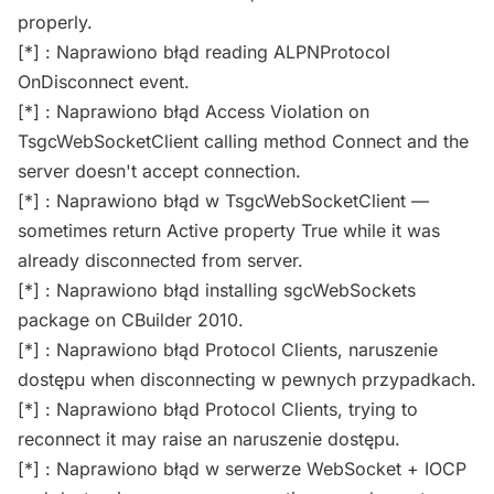
properly.
[*] : Naprawiono błąd reading ALPNProtocol
OnDisconnect event.
[*] : Naprawiono błąd Access Violation on
TsgcWebSocketClient calling method Connect and the
server doesn't accept connection.
[*] : Naprawiono błąd w TsgcWebSocketClient —
sometimes return Active property True while it was
already disconnected from server.
[*] : Naprawiono błąd installing sgcWebSockets
package on CBuilder 2010.
[*] : Naprawiono błąd Protocol Clients, naruszenie
dostępu when disconnecting w pewnych przypadkach.
[*] : Naprawiono błąd Protocol Clients, trying to
reconnect it may raise an naruszenie dostępu.
[*] : Naprawiono błąd w serwerze WebSocket + IOCP