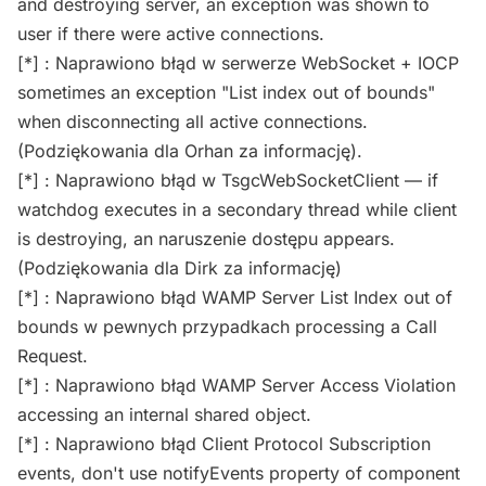
and destroying server, an exception was shown to
user if there were active connections.
[*] : Naprawiono błąd w serwerze WebSocket + IOCP
sometimes an exception "List index out of bounds"
when disconnecting all active connections.
(Podziękowania dla Orhan za informację).
[*] : Naprawiono błąd w TsgcWebSocketClient — if
watchdog executes in a secondary thread while client
is destroying, an naruszenie dostępu appears.
(Podziękowania dla Dirk za informację)
[*] : Naprawiono błąd WAMP Server List Index out of
bounds w pewnych przypadkach processing a Call
Request.
[*] : Naprawiono błąd WAMP Server Access Violation
accessing an internal shared object.
[*] : Naprawiono błąd Client Protocol Subscription
events, don't use notifyEvents property of component