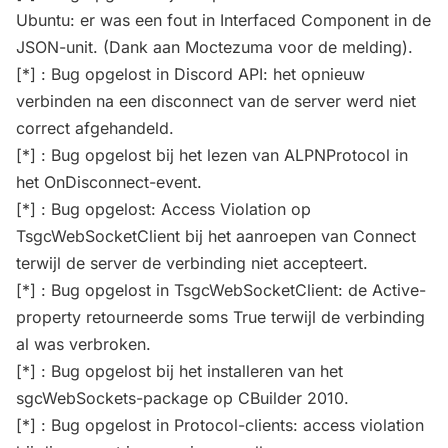
Ubuntu: er was een fout in Interfaced Component in de
JSON-unit. (Dank aan Moctezuma voor de melding).
[*] : Bug opgelost in Discord API: het opnieuw
verbinden na een disconnect van de server werd niet
correct afgehandeld.
[*] : Bug opgelost bij het lezen van ALPNProtocol in
het OnDisconnect-event.
[*] : Bug opgelost: Access Violation op
TsgcWebSocketClient bij het aanroepen van Connect
terwijl de server de verbinding niet accepteert.
[*] : Bug opgelost in TsgcWebSocketClient: de Active-
property retourneerde soms True terwijl de verbinding
al was verbroken.
[*] : Bug opgelost bij het installeren van het
sgcWebSockets-package op CBuilder 2010.
[*] : Bug opgelost in Protocol-clients: access violation