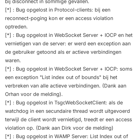
bij disconnect in sommige gevallen.
[*] : Bug opgelost in Protocol-clients: bij een
reconnect-poging kon er een access violation
optreden.
[*] : Bug opgelost in WebSocket Server + IOCP en het
vernietigen van de server: er werd een exception aan
de gebruiker getoond als er actieve verbindingen
waren.
[*] : Bug opgelost in WebSocket Server + IOCP: soms
een exception "List index out of bounds" bij het
verbreken van alle actieve verbindingen. (Dank aan
Orhan voor de melding).
[*] : Bug opgelost in TsgcWebSocketClient: als de
watchdog in een secundaire thread wordt uitgevoerd
terwijl de client wordt vernietigd, treedt er een access
violation op. (Dank aan Dirk voor de melding)
[*] : Bug opgelost in WAMP Server: List Index out of