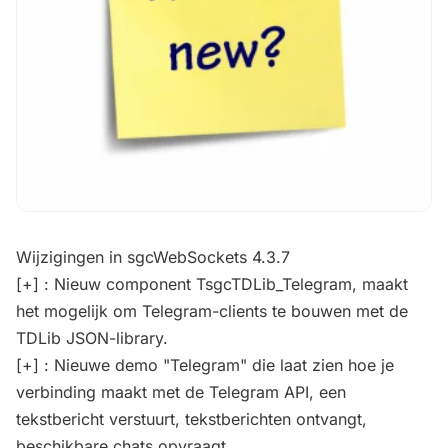
Wijzigingen in sgcWebSockets 4.3.7
[+] : Nieuw component TsgcTDLib_Telegram, maakt
het mogelijk om Telegram-clients te bouwen met de
TDLib JSON-library.
[+] : Nieuwe demo "Telegram" die laat zien hoe je
verbinding maakt met de Telegram API, een
tekstbericht verstuurt, tekstberichten ontvangt,
beschikbare chats opvraagt...