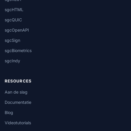
sgcHTML
sgcQUIC
sgcOpenAPI
sgcSign
sgcBiometrics
sgcIndy
RESOURCES
Aan de slag
Documentatie
Blog
Videotutorials