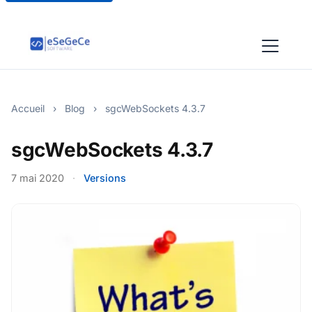
Accueil
›
Blog
›
sgcWebSockets 4.3.7
sgcWebSockets 4.3.7
7 mai 2020
·
Versions