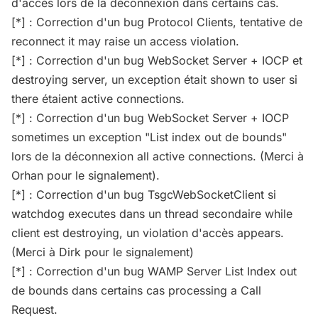
d'accès lors de la déconnexion dans certains cas.
[*] : Correction d'un bug Protocol Clients, tentative de
reconnect it may raise un access violation.
[*] : Correction d'un bug WebSocket Server + IOCP et
destroying server, un exception était shown to user si
there étaient active connections.
[*] : Correction d'un bug WebSocket Server + IOCP
sometimes un exception "List index out de bounds"
lors de la déconnexion all active connections. (Merci à
Orhan pour le signalement).
[*] : Correction d'un bug TsgcWebSocketClient si
watchdog executes dans un thread secondaire while
client est destroying, un violation d'accès appears.
(Merci à Dirk pour le signalement)
[*] : Correction d'un bug WAMP Server List Index out
de bounds dans certains cas processing a Call
Request.