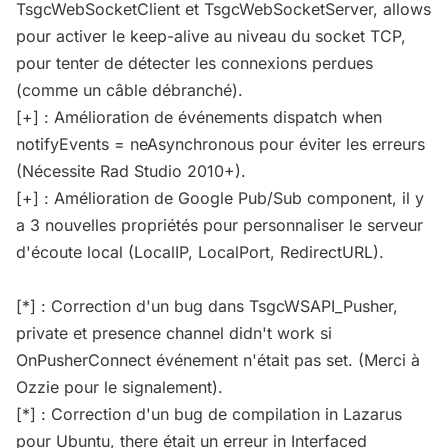
TsgcWebSocketClient et TsgcWebSocketServer, allows
pour activer le keep-alive au niveau du socket TCP,
pour tenter de détecter les connexions perdues
(comme un câble débranché).
[+] : Amélioration de événements dispatch when
notifyEvents = neAsynchronous pour éviter les erreurs
(Nécessite Rad Studio 2010+).
[+] : Amélioration de Google Pub/Sub component, il y
a 3 nouvelles propriétés pour personnaliser le serveur
d'écoute local (LocalIP, LocalPort, RedirectURL).
[*] : Correction d'un bug dans TsgcWSAPI_Pusher,
private et presence channel didn't work si
OnPusherConnect événement n'était pas set. (Merci à
Ozzie pour le signalement).
[*] : Correction d'un bug de compilation in Lazarus
pour Ubuntu, there était un erreur in Interfaced