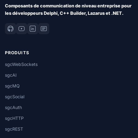
Composants de communication de niveau entreprise pour
les développeurs Delphi, C++ Builder, Lazarus et .NET.
PRODUITS
sgcWebSockets
sgcAI
sgcMQ
sgcSocial
sgcAuth
sgcHTTP
sgcREST