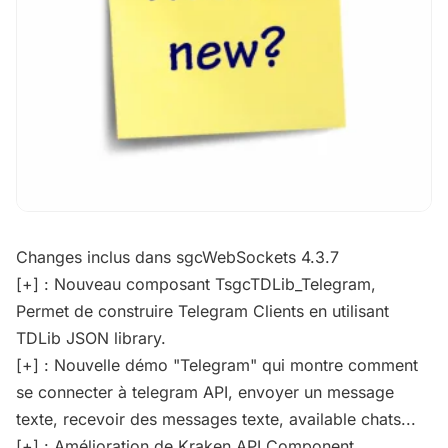
Changes inclus dans sgcWebSockets 4.3.7
[+] : Nouveau composant TsgcTDLib_Telegram,
Permet de construire Telegram Clients en utilisant
TDLib JSON library.
[+] : Nouvelle démo "Telegram" qui montre comment
se connecter à telegram API, envoyer un message
texte, recevoir des messages texte, available chats...
[+] : Amélioration de Kraken API Component,