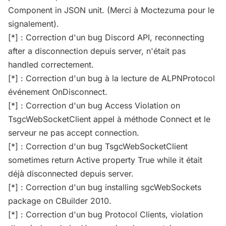
Component in JSON unit. (Merci à Moctezuma pour le
signalement).
[*] : Correction d'un bug Discord API, reconnecting
after a disconnection depuis server, n'était pas
handled correctement.
[*] : Correction d'un bug à la lecture de ALPNProtocol
événement OnDisconnect.
[*] : Correction d'un bug Access Violation on
TsgcWebSocketClient appel à méthode Connect et le
serveur ne pas accept connection.
[*] : Correction d'un bug TsgcWebSocketClient
sometimes return Active property True while it était
déjà disconnected depuis server.
[*] : Correction d'un bug installing sgcWebSockets
package on CBuilder 2010.
[*] : Correction d'un bug Protocol Clients, violation