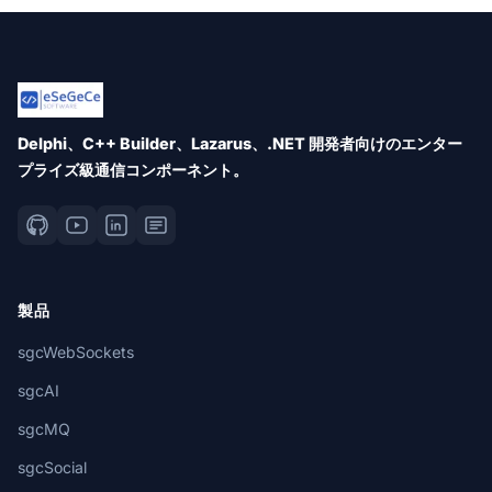
Delphi、C++ Builder、Lazarus、.NET 開発者向けのエンター
プライズ級通信コンポーネント。
製品
sgcWebSockets
sgcAI
sgcMQ
sgcSocial