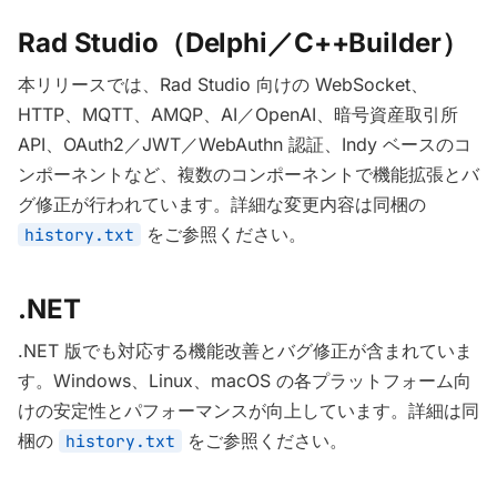
Rad Studio（Delphi／C++Builder）
本リリースでは、Rad Studio 向けの WebSocket、
HTTP、MQTT、AMQP、AI／OpenAI、暗号資産取引所
API、OAuth2／JWT／WebAuthn 認証、Indy ベースのコ
ンポーネントなど、複数のコンポーネントで機能拡張とバ
グ修正が行われています。詳細な変更内容は同梱の
をご参照ください。
history.txt
.NET
.NET 版でも対応する機能改善とバグ修正が含まれていま
す。Windows、Linux、macOS の各プラットフォーム向
けの安定性とパフォーマンスが向上しています。詳細は同
梱の
をご参照ください。
history.txt