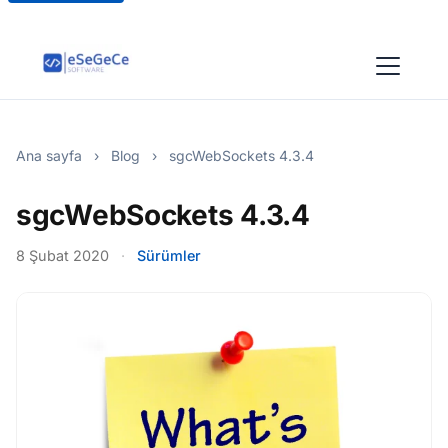
Ana sayfa
›
Blog
›
sgcWebSockets 4.3.4
sgcWebSockets 4.3.4
8 Şubat 2020
·
Sürümler