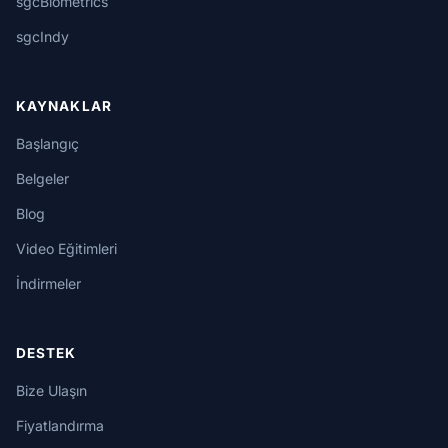
sgcBiometrics
sgcIndy
KAYNAKLAR
Başlangıç
Belgeler
Blog
Video Eğitimleri
İndirmeler
DESTEK
Bize Ulaşın
Fiyatlandırma