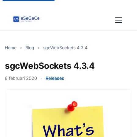
Home
›
Blog
›
sgcWebSockets 4.3.4
sgcWebSockets 4.3.4
8 februari 2020
·
Releases