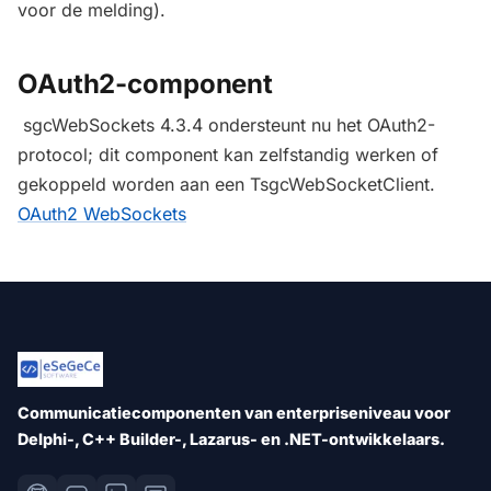
voor de melding).
OAuth2-component
sgcWebSockets 4.3.4 ondersteunt nu het OAuth2-
protocol; dit component kan zelfstandig werken of
gekoppeld worden aan een TsgcWebSocketClient.
OAuth2 WebSockets
Communicatiecomponenten van enterpriseniveau voor
Delphi-, C++ Builder-, Lazarus- en .NET-ontwikkelaars.