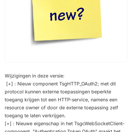
Wijzigingen in deze versie:
[+] : Nieuw component TsgHTTP_OAuth2; met dit
protocol kunnen externe toepassingen beperkte
toegang krijgen tot een HTTP-service, namens een
resource owner of door de externe toepassing zelf
toegang te laten verkrijgen.
[+] : Nieuwe eigenschap in het TsgcWebSocketClient-
component, "Authentication.Token.OAuth" maakt het