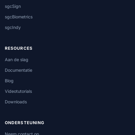
sgcSign
sgcBiometrics
sgcIndy
RESOURCES
Aan de slag
Documentatie
Blog
Videotutorials
Downloads
ONDERSTEUNING
Neem contact op