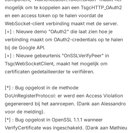
mogelijk om te koppelen aan een TsgcHTTP_OAuth2
en een access token op te halen voordat de
WebSocket-client verbinding maakt met de server.
[+] : Nieuwe demo "OAuth2" die laat zien hoe je
verbinding maakt om OAuth2-credentials op te halen
bij de Google API.
[+] : Nieuwe gebeurtenis "OnSSLVerifyPeer" in
TsgcWebSocketClient, maakt het mogelijk om
certificaten gedetailleerder te verifiëren.
[*] : Bug opgelost in de methode
DoUnRegisterProtocol: er werd een Access Violation
gegenereerd bij het aanroepen. (Dank aan Alessandro
voor de melding).
[*] : Bug opgelost in OpenSSL 1.1.1 wanneer
VerifyCertificate was ingeschakeld. (Dank aan Mathieu