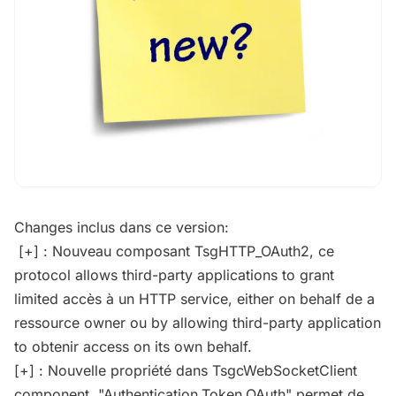
Changes inclus dans ce version:
[+] : Nouveau composant TsgHTTP_OAuth2, ce
protocol allows third-party applications to grant
limited accès à un HTTP service, either on behalf de a
ressource owner ou by allowing third-party application
to obtenir access on its own behalf.
[+] : Nouvelle propriété dans TsgcWebSocketClient
component, "Authentication.Token.OAuth" permet de