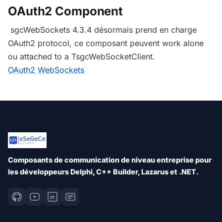
OAuth2 Component
sgcWebSockets 4.3.4 désormais prend en charge
OAuth2 protocol, ce composant peuvent work alone
ou attached to a TsgcWebSocketClient.
OAuth2 WebSockets
Composants de communication de niveau entreprise pour
les développeurs Delphi, C++ Builder, Lazarus et .NET.