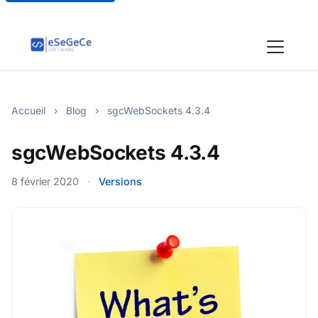
Accueil
›
Blog
›
sgcWebSockets 4.3.4
sgcWebSockets 4.3.4
8 février 2020
·
Versions