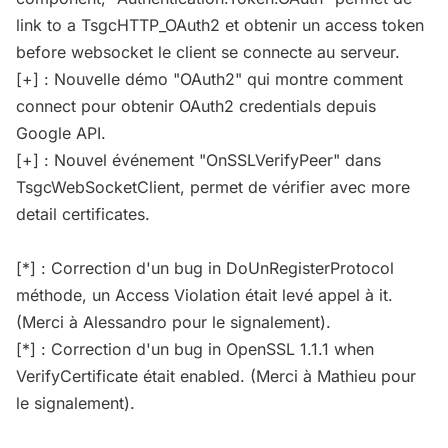
link to a TsgcHTTP_OAuth2 et obtenir un access token
before websocket le client se connecte au serveur.
[+] : Nouvelle démo "OAuth2" qui montre comment
connect pour obtenir OAuth2 credentials depuis
Google API.
[+] : Nouvel événement "OnSSLVerifyPeer" dans
TsgcWebSocketClient, permet de vérifier avec more
detail certificates.
[*] : Correction d'un bug in DoUnRegisterProtocol
méthode, un Access Violation était levé appel à it.
(Merci à Alessandro pour le signalement).
[*] : Correction d'un bug in OpenSSL 1.1.1 when
VerifyCertificate était enabled. (Merci à Mathieu pour
le signalement).