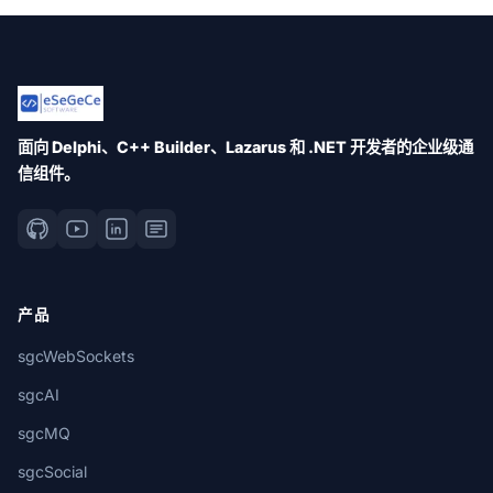
面向 Delphi、C++ Builder、Lazarus 和 .NET 开发者的企业级通
信组件。
产品
sgcWebSockets
sgcAI
sgcMQ
sgcSocial