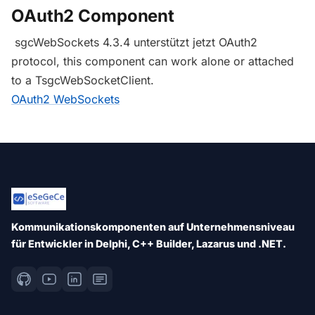
OAuth2 Component
sgcWebSockets 4.3.4 unterstützt jetzt OAuth2
protocol, this component can work alone or attached
to a TsgcWebSocketClient.
OAuth2 WebSockets
Kommunikationskomponenten auf Unternehmensniveau
für Entwickler in Delphi, C++ Builder, Lazarus und .NET.