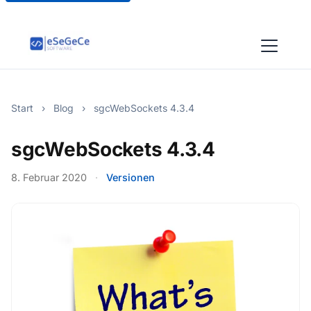
Start
›
Blog
›
sgcWebSockets 4.3.4
sgcWebSockets 4.3.4
8. Februar 2020
·
Versionen