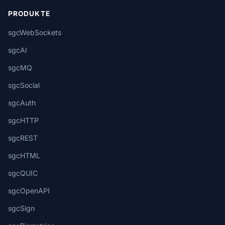
PRODUKTE
sgcWebSockets
sgcAI
sgcMQ
sgcSocial
sgcAuth
sgcHTTP
sgcREST
sgcHTML
sgcQUIC
sgcOpenAPI
sgcSign