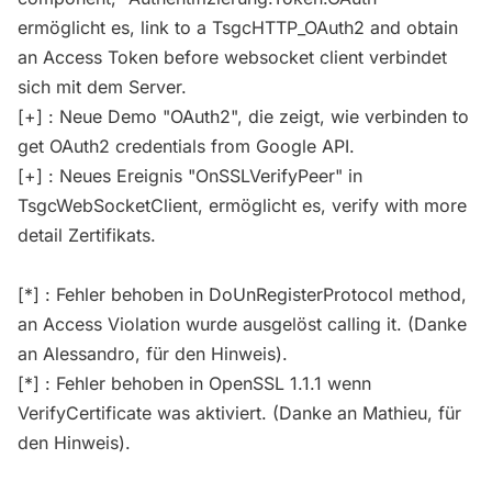
ermöglicht es, link to a TsgcHTTP_OAuth2 and obtain
an Access Token before websocket client verbindet
sich mit dem Server.
[+] : Neue Demo "OAuth2", die zeigt, wie verbinden to
get OAuth2 credentials from Google API.
[+] : Neues Ereignis "OnSSLVerifyPeer" in
TsgcWebSocketClient, ermöglicht es, verify with more
detail Zertifikats.
[*] : Fehler behoben in DoUnRegisterProtocol method,
an Access Violation wurde ausgelöst calling it. (Danke
an Alessandro, für den Hinweis).
[*] : Fehler behoben in OpenSSL 1.1.1 wenn
VerifyCertificate was aktiviert. (Danke an Mathieu, für
den Hinweis).