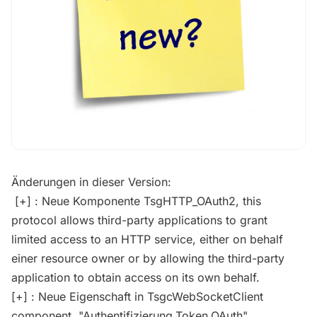
Änderungen in dieser Version:
[+] : Neue Komponente TsgHTTP_OAuth2, this
protocol allows third-party applications to grant
limited access to an HTTP service, either on behalf
einer resource owner or by allowing the third-party
application to obtain access on its own behalf.
[+] : Neue Eigenschaft in TsgcWebSocketClient
component, "Authentifizierung.Token.OAuth"