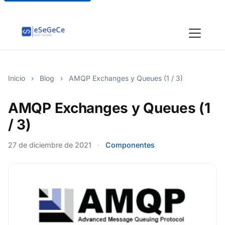
Inicio
›
Blog
›
AMQP Exchanges y Queues (1 / 3)
AMQP Exchanges y Queues (1
/ 3)
27 de diciembre de 2021
·
Componentes