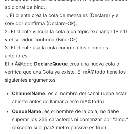
adicional de bind:
1. El cliente crea la cola de mensajes (Declare) y el
servidor confirma (Declare-Ok).
2. El cliente vincula la cola a un topic exchange (Bind)
y el servidor confirma (Bind-Ok).
3. El cliente usa la cola como en los ejemplos
anteriores.
El mÃ©todo
DeclareQueue
crea una nueva cola o
verifica que una Cola ya existe. El mÃ©todo tiene los
siguientes argumentos:
ChannelName:
es el nombre del canal (debe estar
abierto antes de llamar a este mÃ©todo).
QueueName:
es el nombre de la cola, no debe
superar los 255 caracteres ni comenzar por "amq."
(excepto si el parÃ¡metro passive es true).