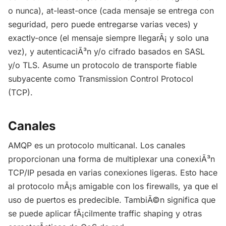
o nunca), at-least-once (cada mensaje se entrega con
seguridad, pero puede entregarse varias veces) y
exactly-once (el mensaje siempre llegarÃ¡ y solo una
vez), y autenticaciÃ³n y/o cifrado basados en SASL
y/o TLS. Asume un protocolo de transporte fiable
subyacente como Transmission Control Protocol
(TCP).
Canales
AMQP es un protocolo multicanal. Los canales
proporcionan una forma de multiplexar una conexiÃ³n
TCP/IP pesada en varias conexiones ligeras. Esto hace
al protocolo mÃ¡s amigable con los firewalls, ya que el
uso de puertos es predecible. TambiÃ©n significa que
se puede aplicar fÃ¡cilmente traffic shaping y otras