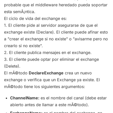
probable que el middleware heredado pueda soportar
esta semÃ¡ntica.
El ciclo de vida del exchange es:
1. El cliente pide al servidor asegurarse de que el
exchange existe (Declare). El cliente puede afinar esto
a "crear el exchange si no existe" o "avisarme pero no
crearlo si no existe".
2. El cliente publica mensajes en el exchange.
3. El cliente puede optar por eliminar el exchange
(Delete).
El mÃ©todo
DeclareExchange
crea un nuevo
exchange o verifica que un Exchange ya existe. El
mÃ©todo tiene los siguientes argumentos:
ChannelName:
es el nombre del canal (debe estar
abierto antes de llamar a este mÃ©todo).