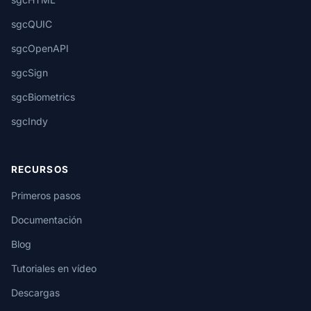
sgcQUIC
sgcOpenAPI
sgcSign
sgcBiometrics
sgcIndy
RECURSOS
Primeros pasos
Documentación
Blog
Tutoriales en vídeo
Descargas