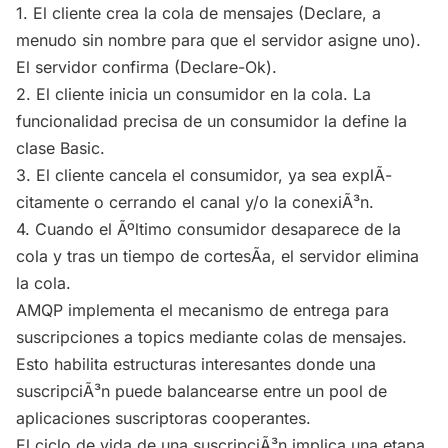
1. El cliente crea la cola de mensajes (Declare, a
menudo sin nombre para que el servidor asigne uno).
El servidor confirma (Declare-Ok).
2. El cliente inicia un consumidor en la cola. La
funcionalidad precisa de un consumidor la define la
clase Basic.
3. El cliente cancela el consumidor, ya sea explÃ­
citamente o cerrando el canal y/o la conexiÃ³n.
4. Cuando el Ãºltimo consumidor desaparece de la
cola y tras un tiempo de cortesÃ­a, el servidor elimina
la cola.
AMQP implementa el mecanismo de entrega para
suscripciones a topics mediante colas de mensajes.
Esto habilita estructuras interesantes donde una
suscripciÃ³n puede balancearse entre un pool de
aplicaciones suscriptoras cooperantes.
El ciclo de vida de una suscripciÃ³n implica una etapa