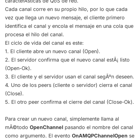
caracterÃ­sticas de QoS de red.
Cada canal corre en su propio hilo, por lo que cada
vez que llega un nuevo mensaje, el cliente primero
identifica el canal y encola el mensaje en una cola que
procesa el hilo del canal.
El ciclo de vida del canal es este:
1. El cliente abre un nuevo canal (Open).
2. El servidor confirma que el nuevo canal estÃ¡ listo
(Open-Ok).
3. El cliente y el servidor usan el canal segÃºn deseen.
4. Uno de los peers (cliente o servidor) cierra el canal
(Close).
5. El otro peer confirma el cierre del canal (Close-Ok).
Para crear un nuevo canal, simplemente llama al
mÃ©todo
OpenChannel
pasando el nombre del canal
como argumento. El evento
OnAMQPChannelOpen
se