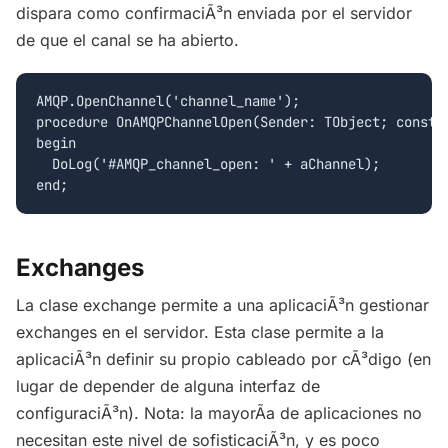
dispara como confirmaciÃ³n enviada por el servidor
de que el canal se ha abierto.
AMQP.OpenChannel('channel_name');

procedure OnAMQPChannelOpen(Sender: TObject; const a
begin

  DoLog('#AMQP_channel_open: ' + aChannel);

Exchanges
La clase exchange permite a una aplicaciÃ³n gestionar
exchanges en el servidor. Esta clase permite a la
aplicaciÃ³n definir su propio cableado por cÃ³digo (en
lugar de depender de alguna interfaz de
configuraciÃ³n). Nota: la mayorÃ­a de aplicaciones no
necesitan este nivel de sofisticaciÃ³n, y es poco