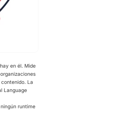
hay en él. Mide
 organizaciones
 contenido. La
al Language
 ningún runtime