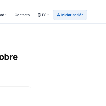
ad
Contacto
ES
Iniciar sesión
obre