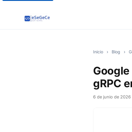
Inicio
›
Blog
›
Go
Google 
gRPC e
6 de junio de 2026