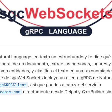
tural Language lee texto no estructurado y te dice qué 
general de un documento, extrae las personas, lugares y
mo entidades, y clasifica el texto en una taxonomía de
ise de sgcWebSockets incluye un cliente gRPC de Natur
gcGRPCClient
, así que puedes alcanzar el servicio
eapis.com
directamente desde Delphi y C++Builder sin