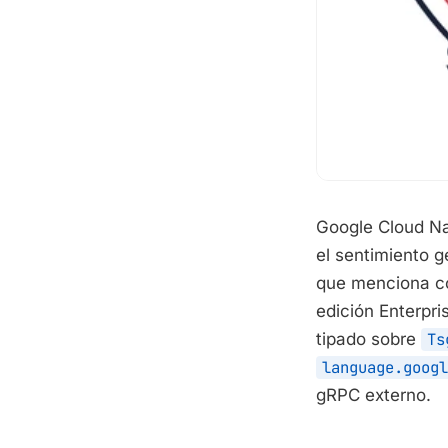
Google Cloud Na
el sentimiento 
que menciona co
edición Enterpr
tipado sobre
Ts
language.googl
gRPC externo.