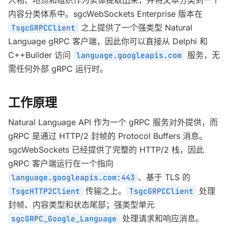
人物、地点和组织作为实体提取出来，并将文本分类到一个
内容分类体系中。sgcWebSockets Enterprise 版本在
之上提供了一个强类型 Natural
TsgcGRPCClient
Language gRPC 客户端，因此你可以直接从 Delphi 和
C++Builder 访问
服务，无
language.googleapis.com
需任何外部 gRPC 运行时。
工作原理
Natural Language API 作为一个 gRPC 服务对外提供，而
gRPC 是通过 HTTP/2 封帧的 Protocol Buffers 消息。
sgcWebSockets 已经提供了完整的 HTTP/2 栈，因此
gRPC 客户端运行在一个指向
、基于 TLS 的
language.googleapis.com:443
传输之上。
处理
TsgcHTTP2Client
TsgcGRPCClient
封帧、内容类型和状态尾部；强类型单元
处理请求和响应消息。
sgcGRPC_Google_Language