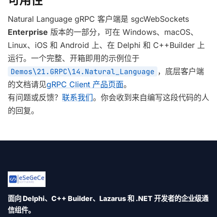
可用性
Natural Language gRPC 客户端是 sgcWebSockets
Enterprise
版本的一部分，可在 Windows、macOS、
Linux、iOS 和 Android 上、在 Delphi 和 C++Builder 上
运行。一个完整、开箱即用的示例位于
，底层客户端
Demos\21.GRPC\14.Natural_Language
的文档请见
gRPC Client 产品页面
。
有问题或反馈？
联系我们
。你会收到来自编写这段代码的人
的回复。
面向 Delphi、C++ Builder、Lazarus 和 .NET 开发者的企业级通
信组件。