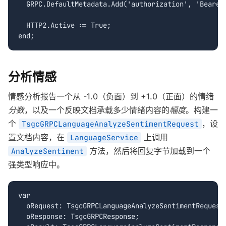
  GRPC.DefaultMetadata.Add('authorization', 'Bearer 
  HTTP2.Active := True;

end;
分析情感
情感分析报告一个从 -1.0（负面）到 +1.0（正面）的情绪
分数
，以及一个反映文档承载多少情绪内容的
幅度
。构建一
个
，设
TsgcGRPCLanguageAnalyzeSentimentRequest
置文档内容，在
上调用
LanguageService
方法，然后将回复字节加载到一个
AnalyzeSentiment
强类型响应中。
var

  oRequest: TsgcGRPCLanguageAnalyzeSentimentRequest;
  oResponse: TsgcGRPCResponse;
