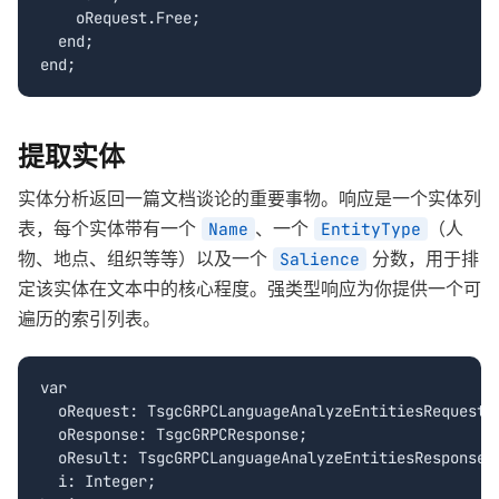
    oRequest.Free;

  end;

end;
提取实体
实体分析返回一篇文档谈论的重要事物。响应是一个实体列
表，每个实体带有一个
、一个
（人
Name
EntityType
物、地点、组织等等）以及一个
分数，用于排
Salience
定该实体在文本中的核心程度。强类型响应为你提供一个可
遍历的索引列表。
var

  oRequest: TsgcGRPCLanguageAnalyzeEntitiesRequest;

  oResponse: TsgcGRPCResponse;

  oResult: TsgcGRPCLanguageAnalyzeEntitiesResponse;

  i: Integer;
