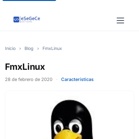
Inicio
›
Blog
›
FmxLinux
FmxLinux
28 de febrero de 2020
·
Características