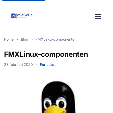
Home
›
Blog
›
FMXLinux-componenten
FMXLinux-componenten
28 februari 2020
·
Functies