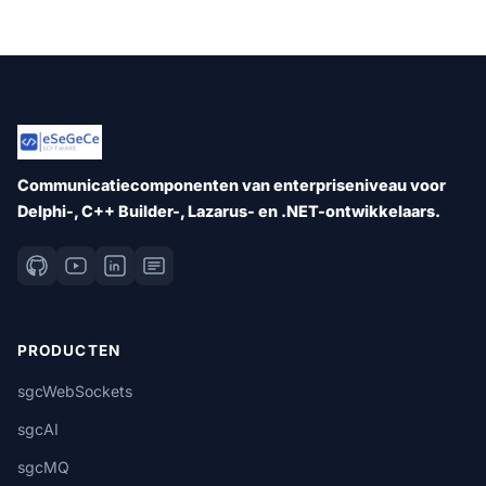
Communicatiecomponenten van enterpriseniveau voor
Delphi-, C++ Builder-, Lazarus- en .NET-ontwikkelaars.
PRODUCTEN
sgcWebSockets
sgcAI
sgcMQ